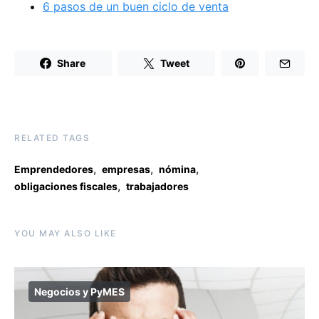
6 pasos de un buen ciclo de venta
Share
Tweet
RELATED TAGS
,
,
,
Emprendedores
empresas
nómina
,
obligaciones fiscales
trabajadores
YOU MAY ALSO LIKE
Negocios y PyMES