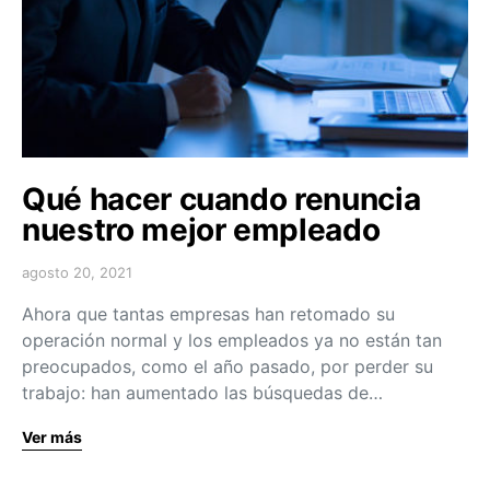
Qué hacer cuando renuncia
nuestro mejor empleado
agosto 20, 2021
Ahora que tantas empresas han retomado su
operación normal y los empleados ya no están tan
preocupados, como el año pasado, por perder su
trabajo: han aumentado las búsquedas de…
Ver más