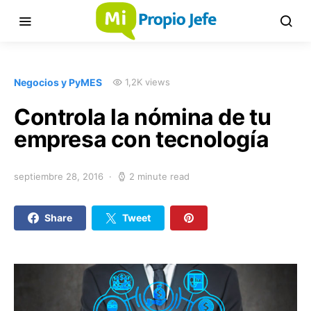
Negocios y PyMES
1,2K views
Controla la nómina de tu
empresa con tecnología
septiembre 28, 2016
2 minute read
Share
Tweet