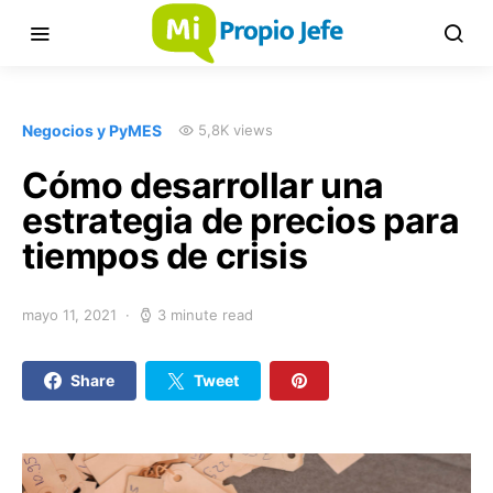
Negocios y PyMES
5,8K views
Cómo desarrollar una
estrategia de precios para
tiempos de crisis
mayo 11, 2021
3 minute read
Share
Tweet