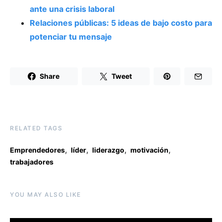
ante una crisis laboral
Relaciones públicas: 5 ideas de bajo costo para
potenciar tu mensaje
Share
Tweet
RELATED TAGS
,
,
,
,
Emprendedores
líder
liderazgo
motivación
trabajadores
YOU MAY ALSO LIKE