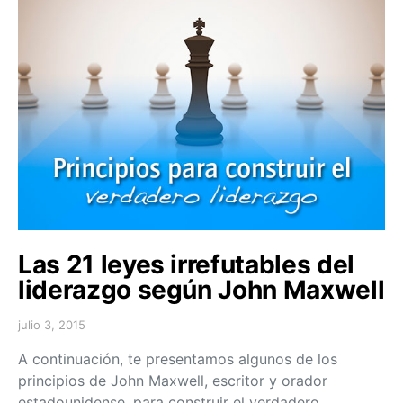
Las 21 leyes irrefutables del
liderazgo según John Maxwell
julio 3, 2015
A continuación, te presentamos algunos de los
principios de John Maxwell, escritor y orador
estadounidense, para construir el verdadero