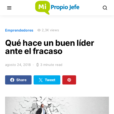
Emprendedores
2,3K views
Qué hace un buen líder
ante el fracaso
agosto 24, 2018
3 minute read
Share
Tweet