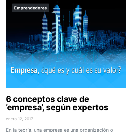
Emprendedores
6 conceptos clave de
’empresa’, según expertos
enero 12, 2017
En la teoría, una empresa es una organización o