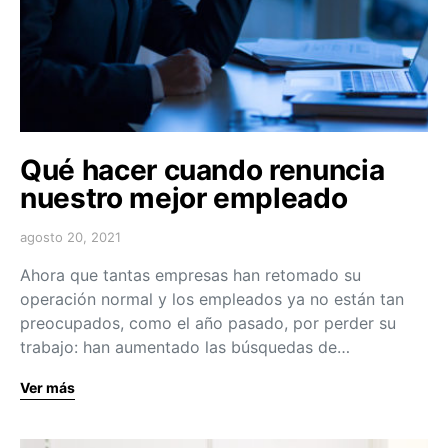
Qué hacer cuando renuncia
nuestro mejor empleado
agosto 20, 2021
Ahora que tantas empresas han retomado su
operación normal y los empleados ya no están tan
preocupados, como el año pasado, por perder su
trabajo: han aumentado las búsquedas de…
Ver más