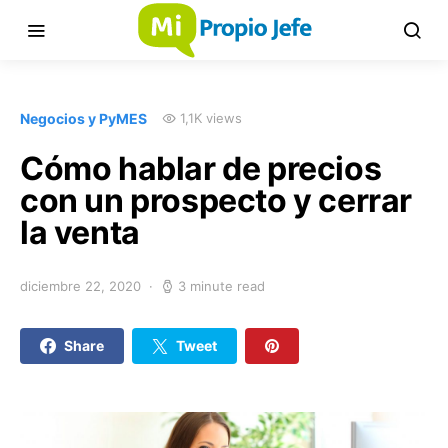
Negocios y PyMES
1,1K views
Cómo hablar de precios
con un prospecto y cerrar
la venta
diciembre 22, 2020
3 minute read
Share
Tweet