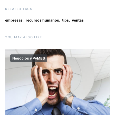
RELATED TAGS
,
,
,
empresas
recursos humanos
tips
ventas
YOU MAY ALSO LIKE
Negocios y PyMES