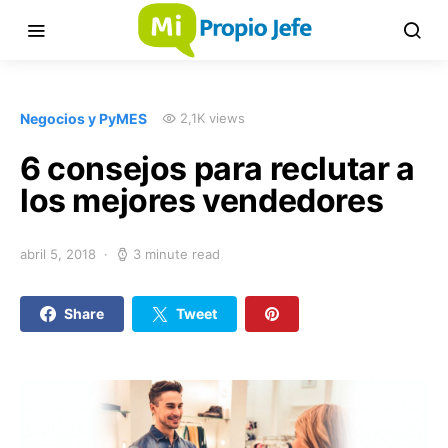
Negocios y PyMES
2,1K views
6 consejos para reclutar a
los mejores vendedores
abril 5, 2018
3 minute read
Share
Tweet