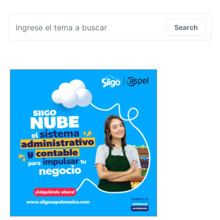
Search for:
Search