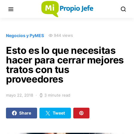
Negocios y PyMES
944 views
Esto es lo que necesitas
hacer para cerrar mejores
tratos con tus
proveedores
mayo 22, 2018
3 minute read
Share
Tweet