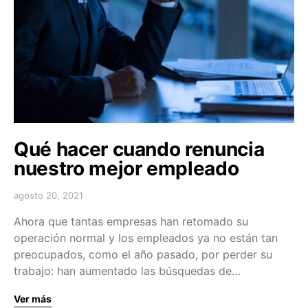
Qué hacer cuando renuncia
nuestro mejor empleado
agosto 20, 2021
Ahora que tantas empresas han retomado su
operación normal y los empleados ya no están tan
preocupados, como el año pasado, por perder su
trabajo: han aumentado las búsquedas de…
Ver más