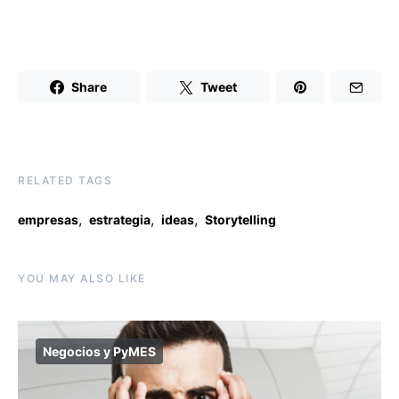
Share
Tweet
RELATED TAGS
,
,
,
empresas
estrategia
ideas
Storytelling
YOU MAY ALSO LIKE
Negocios y PyMES