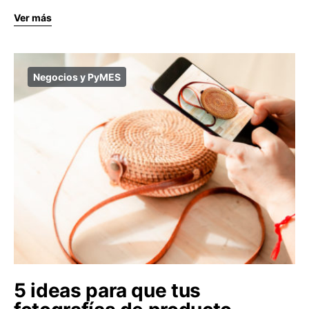
Ver más
Negocios y PyMES
5 ideas para que tus