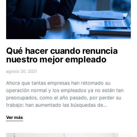
Qué hacer cuando renuncia
nuestro mejor empleado
agosto 20, 2021
Ahora que tantas empresas han retomado su
operación normal y los empleados ya no están tan
preocupados, como el año pasado, por perder su
trabajo: han aumentado las búsquedas de…
Ver más