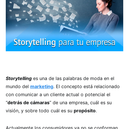
Storytelling
es una de las palabras de moda en el
mundo del
marketing
. El concepto está relacionado
con comunicar a un cliente actual o potencial el
“
detrás de cámaras
” de una empresa, cuál es su
visión, y sobre todo cuál es su
propósito
.
Actualmente los consumidores ya no se conforman