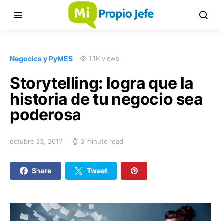
Negocios y PyMES
1,1K views
Storytelling: logra que la
historia de tu negocio sea
poderosa
octubre 23, 2017
3 minute read
Share
Tweet