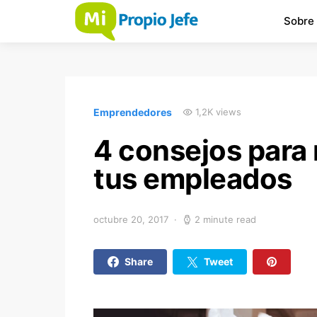
Sobre
Emprendedores
1,2K views
4 consejos para 
tus empleados
octubre 20, 2017
2 minute read
Share
Tweet