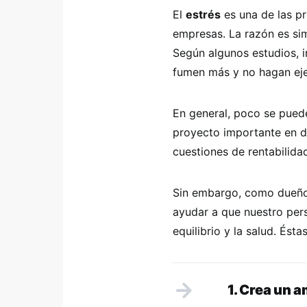
El
estrés
es una de las pr
empresas. La razón es sim
Según algunos estudios, 
fumen más y no hagan ejer
En general, poco se pued
proyecto importante en de
cuestiones de rentabilida
Sin embargo, como dueño
ayudar a que nuestro per
equilibrio y la salud. Ést
1. Crea un 