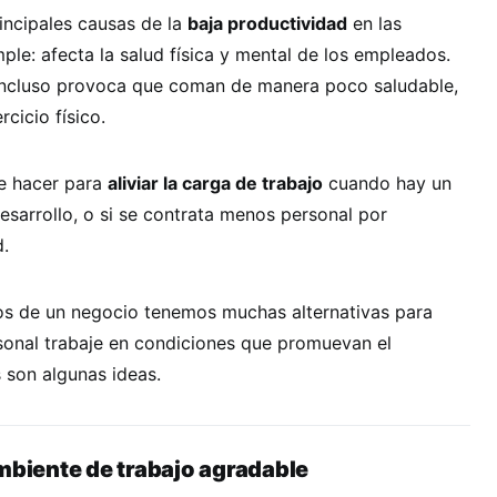
incipales causas de la
baja productividad
en las
ple: afecta la salud física y mental de los empleados.
incluso provoca que coman de manera poco saludable,
cicio físico.
e hacer para
aliviar la carga de trabajo
cuando hay un
sarrollo, o si se contrata menos personal por
d.
s de un negocio tenemos muchas alternativas para
sonal trabaje en condiciones que promuevan el
as son algunas ideas.
ambiente de trabajo agradable