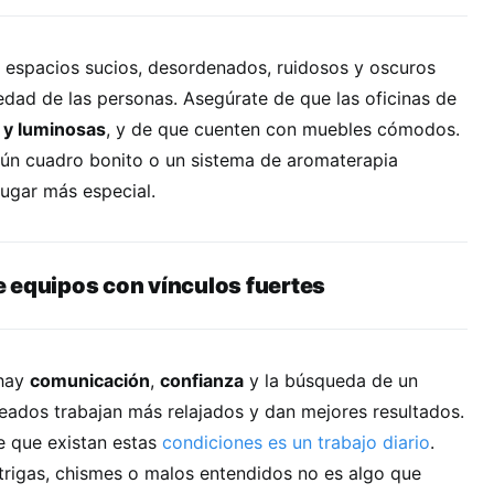
espacios sucios, desordenados, ruidosos y oscuros
edad de las personas. Asegúrate de que las oficinas de
 y luminosas
, y de que cuenten con muebles cómodos.
algún cuadro bonito o un sistema de aromaterapia
ugar más especial.
 equipos con vínculos fuertes
 hay
comunicación
,
confianza
y la búsqueda de un
leados trabajan más relajados y dan mejores resultados.
e que existan estas
condiciones es un trabajo diario
.
trigas, chismes o malos entendidos no es algo que