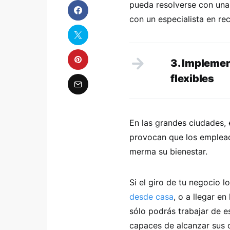
pueda resolverse con una 
con un especialista en r
3. Impleme
flexibles
En las grandes ciudades, 
provocan que los emplead
merma su bienestar.
Si el giro de tu negocio 
desde casa
, o a llegar en
sólo podrás trabajar de 
capaces de alcanzar sus o