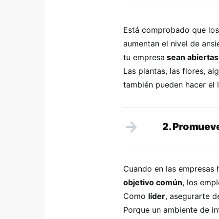
Está comprobado que los 
aumentan el nivel de ansi
tu empresa
sean abiertas
Las plantas, las flores, 
también pueden hacer el l
2. Promueve
Cuando en las empresas
objetivo común
, los emp
Como
líder
, asegurarte d
Porque un ambiente de in