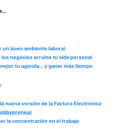
se…
r un buen ambiente laboral
n los negocios arruine tu vida personal
r mejor tu agenda… y ganar más tiempo
:
la nueva versión de la Factura Electrónica
hobbypreneur
er la concentración en el trabajo