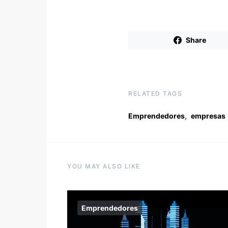
Share
RELATED TAGS
,
Emprendedores
empresas
YOU MAY ALSO LIKE
Emprendedores