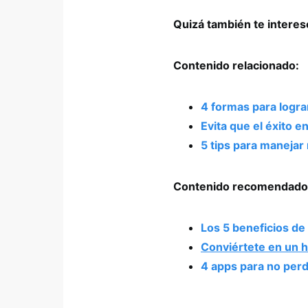
Quizá también te intere
Contenido relacionado:
4 formas para logra
Evita que el éxito e
5 tips para maneja
Contenido recomendado
Los 5 beneficios de 
Conviértete en un 
4 apps para no perd