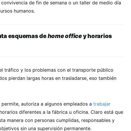
convivencia de fin de semana o un taller de medio día
ecursos humanos.
nta esquemas de
home office
y horarios
el tráfico y los problemas con el transporte público
os pierdan largas horas en trasladarse, eso también
lo permite, autoriza a algunos empleados a
trabajar
 horarios diferentes a la fábrica u oficina. Claro está que
esta manera con personas cumplidas, responsables y
bjetivos sin una supervisión permanente.