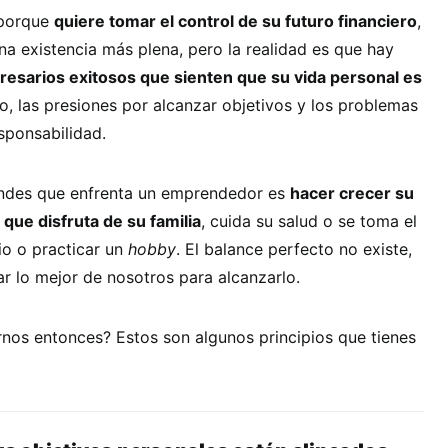
 porque
quiere tomar el control de su futuro financiero
,
una existencia más plena, pero la realidad es que hay
esarios exitosos que sienten que su vida personal es
rio, las presiones por alcanzar objetivos y los problemas
esponsabilidad.
andes que enfrenta un emprendedor es
hacer crecer su
que disfruta de su familia
, cuida su salud o se toma el
io o practicar un
hobby
. El balance perfecto no existe,
dar lo mejor de nosotros para alcanzarlo.
os entonces? Estos son algunos principios que tienes