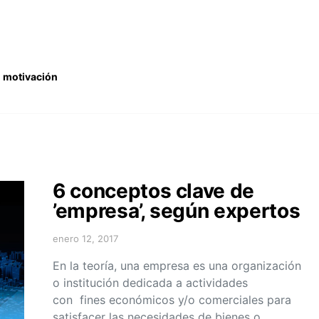
motivación
6 conceptos clave de
’empresa’, según expertos
enero 12, 2017
En la teoría, una empresa es una organización
o institución dedicada a actividades
con fines económicos y/o comerciales para
satisfacer las necesidades de bienes o