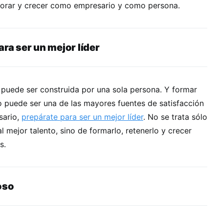
jorar y crecer como empresario y como persona.
ara ser un mejor líder
puede ser construida por una sola persona. Y formar
o puede ser una de las mayores fuentes de satisfacción
sario,
prepárate para ser un mejor líder
. No se trata sólo
l mejor talento, sino de formarlo, retenerlo y crecer
s.
oso