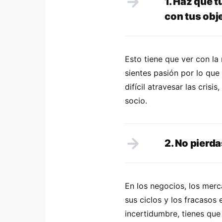
1. Haz que 
con tus obj
Esto tiene que ver con la 
sientes pasión por lo que
difícil atravesar las cris
socio.
2. No pierd
En los negocios, los mer
sus ciclos y los fracasos 
incertidumbre, tienes qu