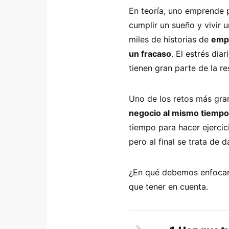
En teoría, uno emprende
cumplir un sueño y vivir 
miles de historias de
empr
un fracaso
. El estrés dia
tienen gran parte de la r
Uno de los retos más gr
negocio al mismo tiempo 
tiempo para hacer ejercic
pero al final se trata de 
¿En qué debemos enfocarn
que tener en cuenta.