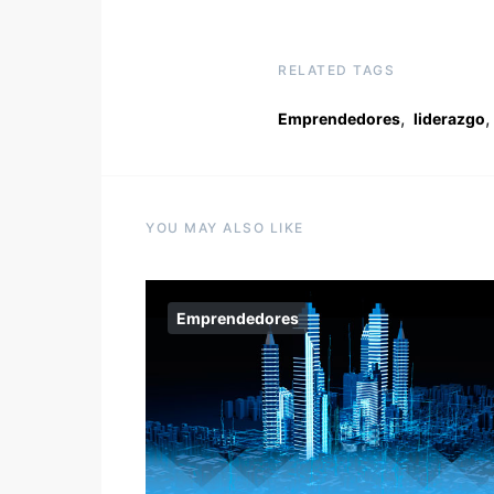
RELATED TAGS
,
,
Emprendedores
liderazgo
YOU MAY ALSO LIKE
Emprendedores