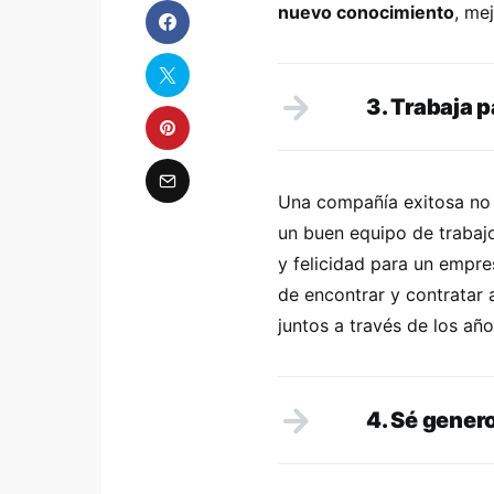
nuevo conocimiento
, me
3. Trabaja p
Una compañía exitosa no 
un buen equipo de trabaj
y felicidad para un empre
de encontrar y contratar a
juntos a través de los año
4. Sé gener