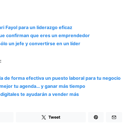
ri Fayol para un liderazgo eficaz
 que confirman que eres un emprendedor
lo un jefe y convertirse en un líder
:
la de forma efectiva un puesto laboral para tu negocio
r mejor tu agenda… y ganar más tiempo
digitales te ayudarán a vender más
Tweet