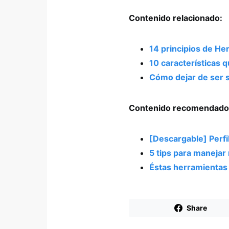
Contenido relacionado:
14 principios de Hen
10 características
Cómo dejar de ser só
Contenido recomendado
[Descargable] Perfi
5 tips para maneja
Éstas herramientas 
Share