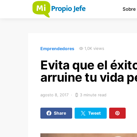
Sobre
Emprendedores
1,0K views
Evita que el éxit
arruine tu vida 
agosto 8, 2017
3 minute read
Share
Tweet