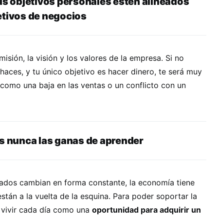
tus objetivos personales estén alineados
etivos de negocios
misión, la visión y los valores de la empresa. Si no
 haces, y tu único objetivo es hacer dinero, te será muy
is, como una baja en las ventas o un conflicto con un
as nunca las ganas de aprender
cados cambian en forma constante, la economía tiene
están a la vuelta de la esquina. Para poder soportar la
e vivir cada día como una
oportunidad para adquirir un