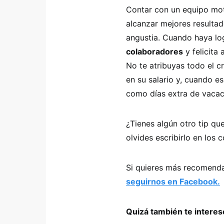
Contar con un equipo moti
alcanzar mejores resulta
angustia. Cuando haya lo
colaboradores
y felicita
No te atribuyas todo el c
en su salario y, cuando e
como días extra de vacac
¿Tienes algún otro tip q
olvides escribirlo en los 
Si quieres más recomenda
seguirnos en Facebook.
Quizá también te intere