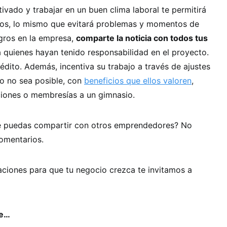
vado y trabajar en un buen clima laboral te permitirá
dos, lo mismo que evitará problemas y momentos de
gros en la empresa,
comparte la noticia con todos tus
 a quienes hayan tenido responsabilidad en el proyecto.
rédito. Además, incentiva su trabajo a través de ajustes
so no sea posible, con
beneficios que ellos valoren
,
iones o membresías a un gimnasio.
ue puedas compartir con otros emprendedores? No
comentarios.
ciones para que tu negocio crezca te invitamos a
se…