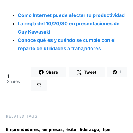
Cómo Internet puede afectar tu productividad
La regla del 10/20/30 en presentaciones de
Guy Kawasaki
Conoce qué es y cuándo se cumple con el
reparto de utilidades a trabajadores
Share
Tweet
1
1
Shares
RELATED TAGS
,
,
,
,
Emprendedores
empresas
éxito
liderazgo
tips