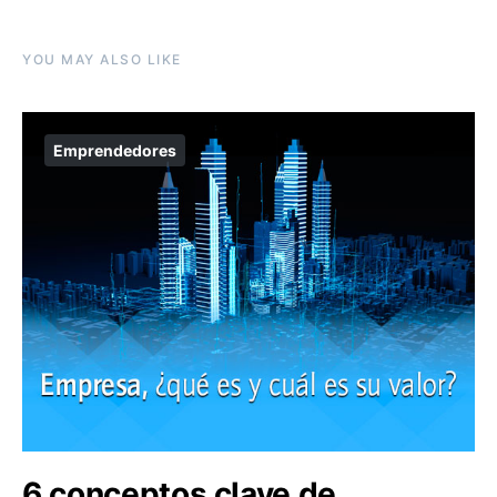
YOU MAY ALSO LIKE
Emprendedores
6 conceptos clave de