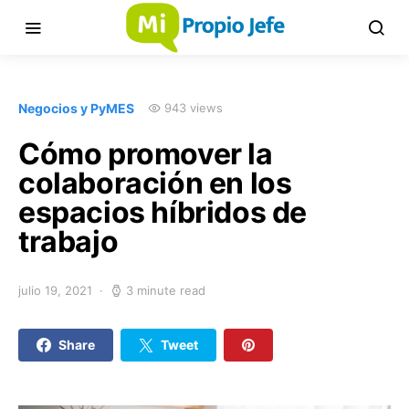
Negocios y PyMES
943 views
Cómo promover la
colaboración en los
espacios híbridos de
trabajo
julio 19, 2021
3 minute read
Share
Tweet