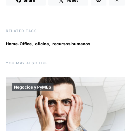
Share
Tweet
RELATED TAGS
,
,
Home-Office
oficina
recursos humanos
YOU MAY ALSO LIKE
Negocios y PyMES