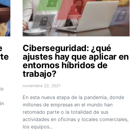
e
Ciberseguridad: ¿qué
te
ajustes hay que aplicar en
entornos híbridos de
trabajo?
noviembre 22, 2021
lo
En esta nueva etapa de la pandemia, donde
in
millones de empresas en el mundo han
retomado parte o la totalidad de sus
actividades en oficinas y locales comerciales,
los equipos…