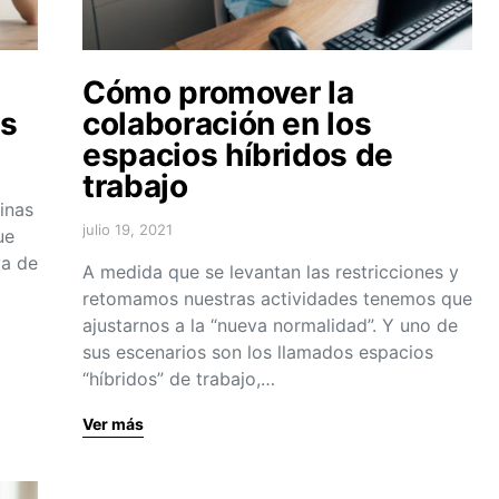
Cómo promover la
as
colaboración en los
espacios híbridos de
trabajo
cinas
julio 19, 2021
ue
va de
A medida que se levantan las restricciones y
retomamos nuestras actividades tenemos que
ajustarnos a la “nueva normalidad”. Y uno de
sus escenarios son los llamados espacios
“híbridos” de trabajo,…
Ver más