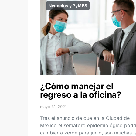
Negocios y PyMES
¿Cómo manejar el
regreso a la oficina?
mayo 31, 2021
Tras el anuncio de que en la Ciudad de
México el semáforo epidemiológico podr
cambiar a verde para junio, son muchas l