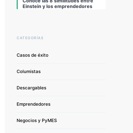
Conoce las 8 similitudes entre
Einstein y los emprendedores
CATEGORÍAS
Casos de éxito
Columistas
Descargables
Emprendedores
Negocios y PyMES