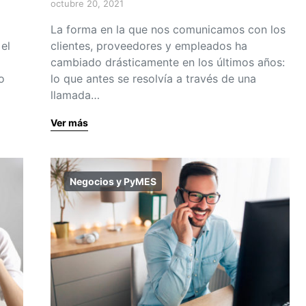
octubre 20, 2021
La forma en la que nos comunicamos con los
el
clientes, proveedores y empleados ha
cambiado drásticamente en los últimos años:
o
lo que antes se resolvía a través de una
llamada…
Ver más
Negocios y PyMES