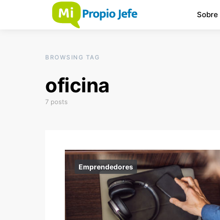
Sobre
BROWSING TAG
oficina
7 posts
Emprendedores