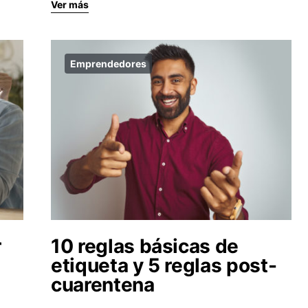
Ver más
Emprendedores
r
10 reglas básicas de
etiqueta y 5 reglas post-
cuarentena