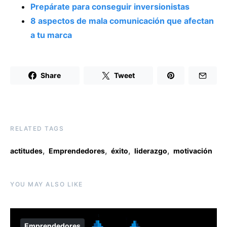
Prepárate para conseguir inversionistas
8 aspectos de mala comunicación que afectan
a tu marca
Share
Tweet
RELATED TAGS
,
,
,
,
actitudes
Emprendedores
éxito
liderazgo
motivación
YOU MAY ALSO LIKE
Emprendedores