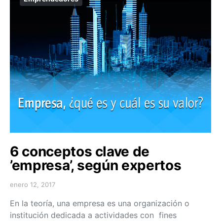
6 conceptos clave de
’empresa’, según expertos
enero 12, 2017
En la teoría, una empresa es una organización o
institución dedicada a actividades con fines