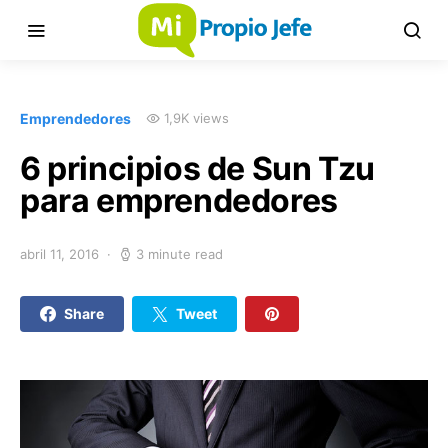
Emprendedores
1,9K views
6 principios de Sun Tzu
para emprendedores
abril 11, 2016
3 minute read
Share
Tweet