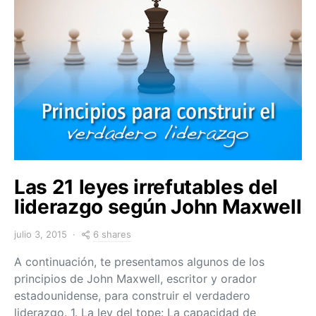
Las 21 leyes irrefutables del
liderazgo según John Maxwell
6 shares
julio 3, 2015
A continuación, te presentamos algunos de los
principios de John Maxwell, escritor y orador
estadounidense, para construir el verdadero
liderazgo. 1. La ley del tope: La capacidad de