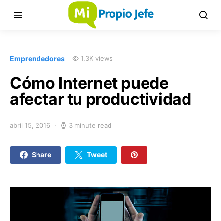
Emprendedores
1,3K views
Cómo Internet puede
afectar tu productividad
abril 15, 2016
3 minute read
Share
Tweet