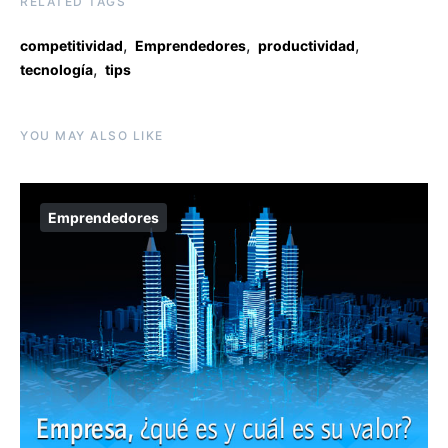
RELATED TAGS
,
,
,
competitividad
Emprendedores
productividad
,
tecnología
tips
YOU MAY ALSO LIKE
Emprendedores