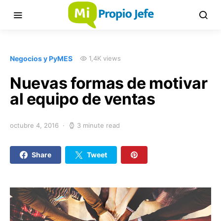
Negocios y PyMES
1,4K views
Nuevas formas de motivar
al equipo de ventas
octubre 4, 2016
3 minute read
Share
Tweet