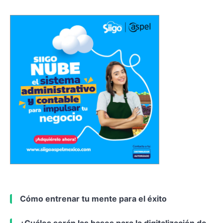
Cómo entrenar tu mente para el éxito
¿Cuáles serán las bases para la digitalización de