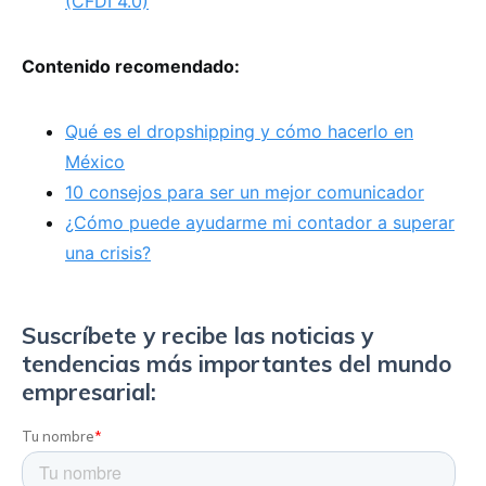
(CFDI 4.0)
Contenido recomendado:
Qué es el dropshipping y cómo hacerlo en
México
10 consejos para ser un mejor comunicador
¿Cómo puede ayudarme mi contador a superar
una crisis?