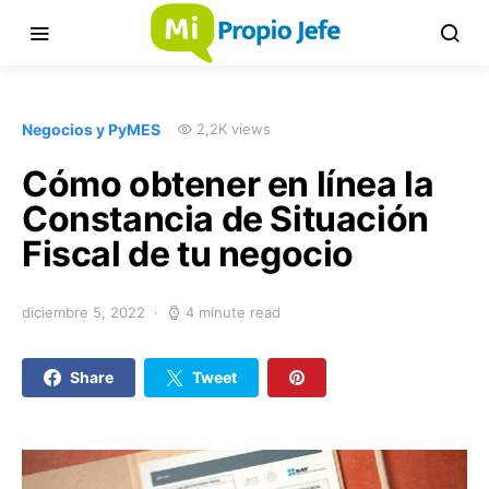
Negocios y PyMES
2,2K views
Cómo obtener en línea la
Constancia de Situación
Fiscal de tu negocio
diciembre 5, 2022
4 minute read
Share
Tweet