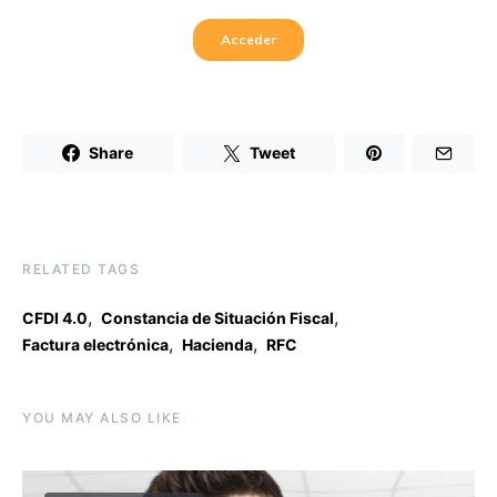
Share
Tweet
RELATED TAGS
,
,
CFDI 4.0
Constancia de Situación Fiscal
,
,
Factura electrónica
Hacienda
RFC
YOU MAY ALSO LIKE