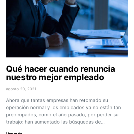
Qué hacer cuando renuncia
nuestro mejor empleado
agosto 20, 2021
Ahora que tantas empresas han retomado su
operación normal y los empleados ya no están tan
preocupados, como el año pasado, por perder su
trabajo: han aumentado las búsquedas de…
Ver más