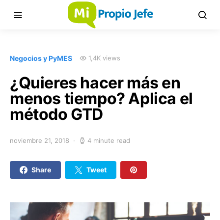
Negocios y PyMES
1,4K views
¿Quieres hacer más en
menos tiempo? Aplica el
método GTD
noviembre 21, 2018
4 minute read
Share
Tweet