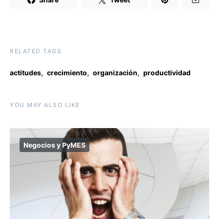
RELATED TAGS
,
,
,
actitudes
crecimiento
organización
productividad
YOU MAY ALSO LIKE
Negocios y PyMES