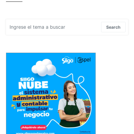
Search for:
Search