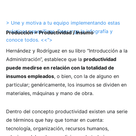
> Une y motiva a tu equipo implementando estas
prácticas específicas. Descarga la infografía y
Producción = Productividad / Insumo
conoce todos. <<">
Hernández y Rodríguez en su libro “Introducción a la
Administración”, establece que la
productividad
puede medirse en relación con la totalidad de
insumos empleados
, o bien, con la de alguno en
particular; genéricamente, los insumos se dividen en
materiales, máquinas y mano de obra.
Dentro del concepto productividad existen una serie
de términos que hay que tomar en cuenta:
tecnología, organización, recursos humanos,