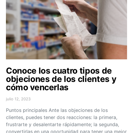
Conoce los cuatro tipos de
objeciones de los clientes y
cómo vencerlas
julio 12, 2023
Puntos principales Ante las objeciones de los
clientes, puedes tener dos reacciones: la primera,
frustrarte y desalentarte rápidamente; la segunda,
convertirlas en una oportunidad para tener una mejor