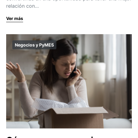
relación con…
Ver más
Negocios y PyMES