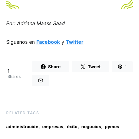
Por: Adriana Maass Saad
Síguenos en
Facebook
y
Twitter
Share
Tweet
1
1
Shares
RELATED TAGS
,
,
,
,
administración
empresas
éxito
negocios
pymes