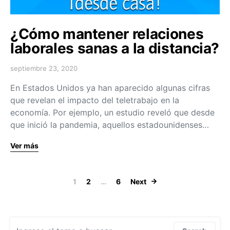
¿Cómo mantener relaciones
laborales sanas a la distancia?
septiembre 23, 2020
En Estados Unidos ya han aparecido algunas cifras
que revelan el impacto del teletrabajo en la
economía. Por ejemplo, un estudio reveló que desde
que inició la pandemia, aquellos estadounidenses…
Ver más
Navegación de
1
2
…
6
Next
Search for: