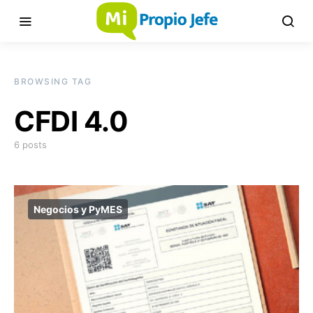
BROWSING TAG
CFDI 4.0
6 posts
Negocios y PyMES