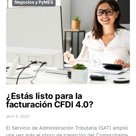
Negocios y PyMES
¿Estás listo para la
facturación CFDI 4.0?
abril 4, 2022
El Servicio de Administración Tributaria (SAT) amplió
una vez más el plazo de transición del Comprobante