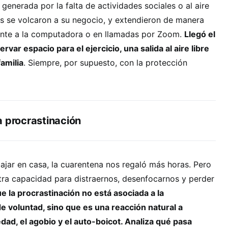
 generada por la falta de actividades sociales o al aire
as se volcaron a su negocio, y extendieron de manera
rente a la computadora o en llamadas por Zoom.
Llegó el
var espacio para el ejercicio, una salida al aire libre
amilia
. Siempre, por supuesto, con la protección
a procrastinación
bajar en casa, la cuarentena nos regaló más horas. Pero
ra capacidad para distraernos, desenfocarnos y perder
 la procrastinación no está asociada a la
de voluntad, sino que es una reacción natural a
ad, el agobio y el auto-boicot. Analiza qué pasa