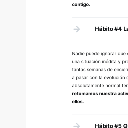
contigo.
Hábito #4 L
Nadie puede ignorar que 
una situación inédita y p
tantas semanas de encier
a pasar con la evolución 
absolutamente normal ten
retomamos nuestra activ
ellos.
Hábito #5 Q