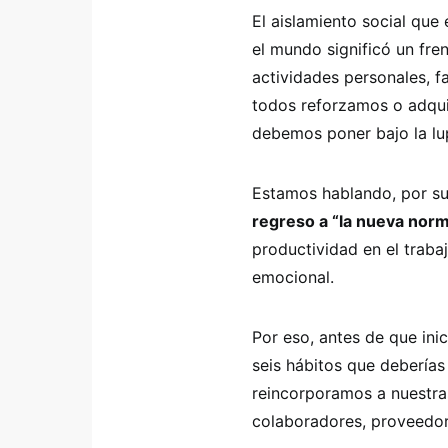
El aislamiento social que
el mundo significó un fre
actividades personales, fa
todos reforzamos o adqui
debemos poner bajo la lu
Estamos hablando, por su
regreso a “la nueva norm
productividad en el traba
emocional.
Por eso, antes de que ini
seis hábitos que deberías
reincorporamos a nuestra
colaboradores, proveedore