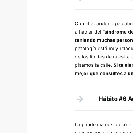
Con el abandono paulatin
a hablar del “
síndrome de 
teniendo muchas personas
patología está muy relac
de los límites de nuestra
pisamos la calle.
Si te si
mejor que consultes a un
Hábito #6 A
La pandemia nos ubicó en
consecuencias psicológic