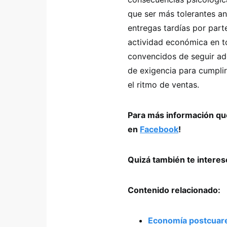
que ser más tolerantes a
entregas tardías por par
actividad económica en to
convencidos de seguir ad
de exigencia para cumplir
el ritmo de ventas.
Para más información que
en
Facebook
!
Quizá también te intere
Contenido relacionado:
Economía postcuare