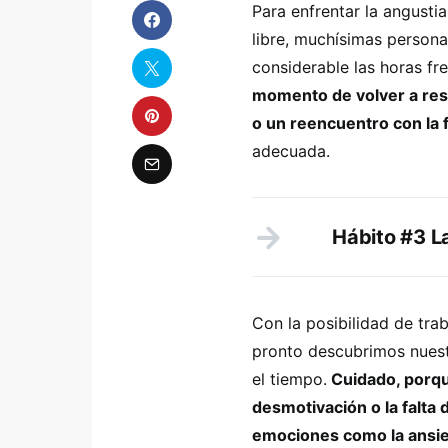
Para enfrentar la angustia
libre, muchísimas person
considerable las horas f
momento de volver a reser
o un reencuentro con la f
adecuada.
Hábito #3 L
Con la posibilidad de tra
pronto descubrimos nuest
el tiempo.
Cuidado, porque
desmotivación o la falta 
emociones como la ansied