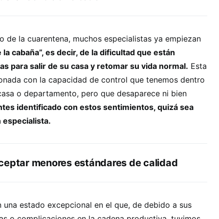
o de la cuarentena, muchos especialistas ya empiezan
la cabaña”, es decir, de la dificultad que están
 para salir de su casa y retomar su vida normal.
Esta
ionada con la capacidad de control que tenemos dentro
 casa o departamento, pero que desaparece ni bien
entes identificado con estos sentimientos, quizá sea
 especialista.
ceptar menores estándares de calidad
 una estado excepcional en el que, de debido a sus
as o complicaciones en la cadena productiva, tuvimos