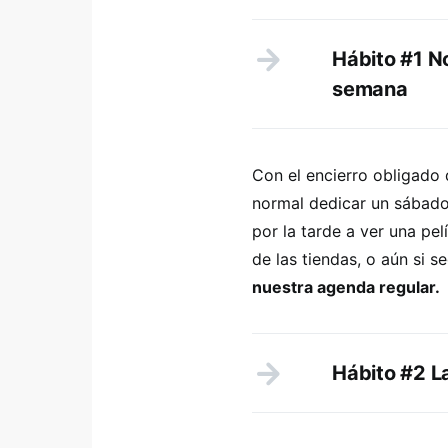
Hábito #1 No
semana
Con el encierro obligado
normal dedicar un sábado
por la tarde a ver una pel
de las tiendas, o aún si 
nuestra agenda regular.
Hábito #2 La