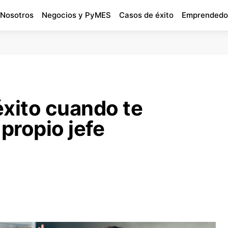
 Nosotros
Negocios y PyMES
Casos de éxito
Emprendedo
 éxito cuando te
 propio jefe