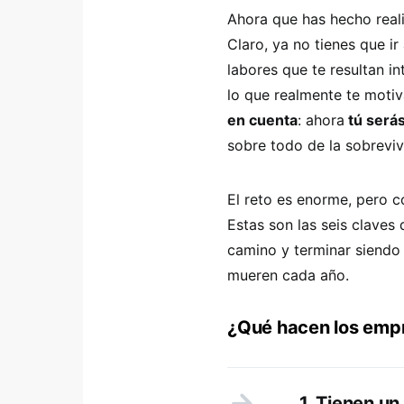
Ahora que has hecho real
Claro, ya no tienes que ir
labores que te resultan i
lo que realmente te moti
en cuenta
: ahora
tú serás
sobre todo de la sobreviv
El reto es enorme, pero c
Estas son las seis claves
camino y terminar siendo 
mueren cada año.
¿Qué hacen los emp
1. Tienen un