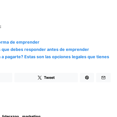
:
 forma de emprender
s que debes responder antes de emprender
a a pagarte? Estas son las opciones legales que tienes
Tweet
,
liderazgo
marketing