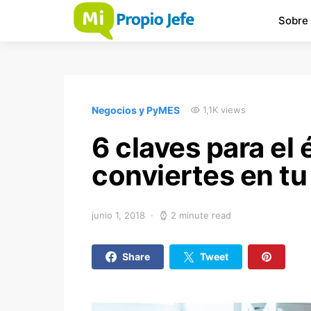
Sobre
Negocios y PyMES
1,1K views
6 claves para el
conviertes en tu
junio 1, 2018
2 minute read
Share
Tweet