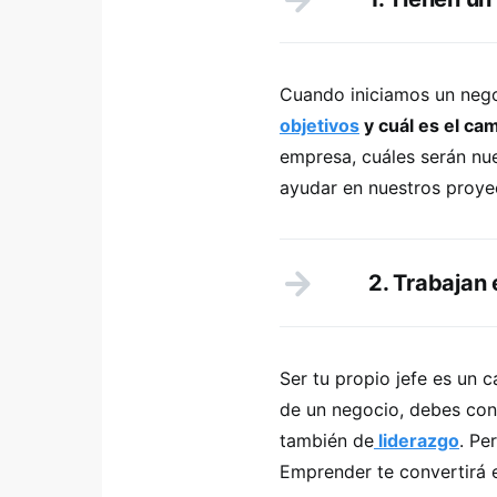
Cuando iniciamos un neg
objetivos
y cuál es el c
empresa, cuáles serán nu
ayudar en nuestros proye
2. Trabajan
Ser tu propio jefe es un 
de un negocio, debes co
también de
liderazgo
. Pe
Emprender te convertirá 