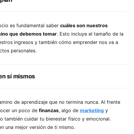
ocio es fundamental saber
cuáles son nuestros
amino que debemos tomar
. Esto incluye el tamaño de la
estros ingresos y también cómo emprender nos va a
ctos personales.
 en sí mismos
camino de aprendizaje que no termina nunca. Al frente
nocer un poco de
finanzas
, algo de
marketing
y
ro también cuidar tu bienestar físico y emocional.
en una mejor versión de ti mismo.