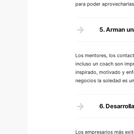
para poder aprovecharlas
5. Arman un
Los mentores, los contac
incluso un coach son imp
inspirado, motivado y enf
negocios la soledad es un
6. Desarrol
Los empresarios más exit