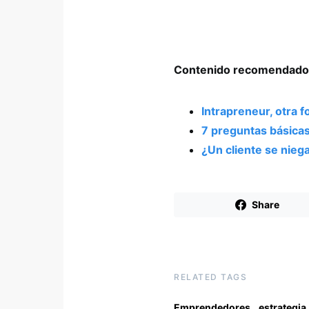
Contenido recomendado
Intrapreneur, otra
7 preguntas básica
¿Un cliente se nieg
Share
RELATED TAGS
,
,
Emprendedores
estrategia