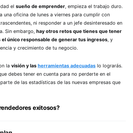
idad el
sueño de emprender
, empieza el trabajo duro.
 a una oficina de lunes a viernes para cumplir con
ntrascendentes, ni responder a un jefe desinteresado en
va. Sin embargo,
hay otros retos que tienes que tener
 el único responsable de generar tus ingresos
, y
encia y crecimiento de tu negocio.
on la
visión y las
herramientas adecuadas
lo lograrás.
 que debes tener en cuenta para no perderte en el
parte de las estadísticas de las nuevas empresas que
rendedores exitosos?
 plan