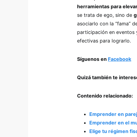
herramientas para elevar
se trata de ego, sino de
g
asociarlo con la “fama” de
participación en eventos 
efectivas para lograrlo.
Síguenos en
Facebook
Quizá también te intere
Contenido relacionado:
Emprender en pareja
Emprender en el mu
Elige tu régimen fi