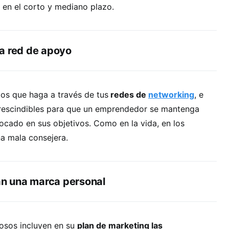
 en el corto y mediano plazo.
a red de apoyo
tos que haga a través de tus
redes de
networking
, e
rescindibles para que un emprendedor se mantenga
ocado en sus objetivos. Como en la vida, en los
a mala consejera.
lan una marca personal
osos incluyen en su
plan de marketing las