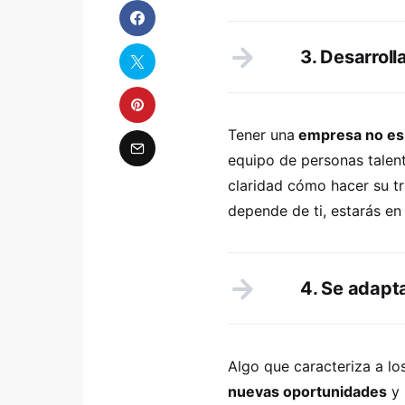
3. Desarrol
Tener una
empresa no es 
equipo de personas talen
claridad cómo hacer su tr
depende de ti, estarás en
4. Se adapt
Algo que caracteriza a l
nuevas oportunidades
y 