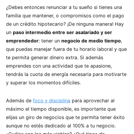
¿Debes entonces renunciar a tu sueño si tienes una
familia que mantener, o compromisos como el pago
de un crédito hipotecario? ¡De ninguna manera! Hay
un
paso intermedio entre ser asalariado y ser
emprendedor
: tener un
negocio de medio tiempo
,
que puedas manejar fuera de tu horario laboral y que
te permita generar dinero extra. Si además
emprendes con una actividad que te apasione,
tendrás la cuota de energía necesaria para motivarte
y superar los momentos difíciles.
Además de
foco y disciplina
para aprovechar al
máximo el tiempo disponible, es importante que
elijas un giro de negocios que te permita tener éxito
aunque no estés dedicado al 100% a tu negocio.
¿Cuáles son los más viables? ¿Qué tipos de