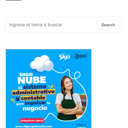
Search for:
Search