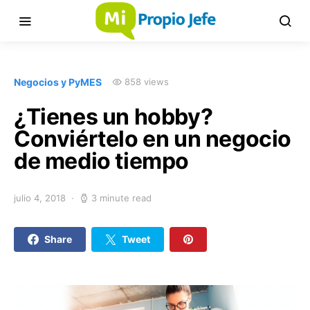
Negocios y PyMES
858 views
¿Tienes un hobby?
Conviértelo en un negocio
de medio tiempo
julio 4, 2018
3 minute read
Share
Tweet