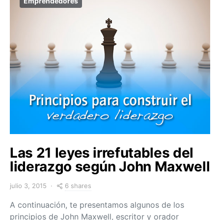
Emprendedores
Las 21 leyes irrefutables del
liderazgo según John Maxwell
6 shares
julio 3, 2015
A continuación, te presentamos algunos de los
principios de John Maxwell, escritor y orador