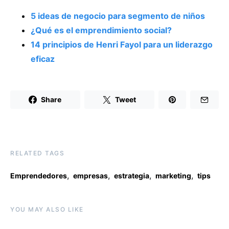
5 ideas de negocio para segmento de niños
¿Qué es el emprendimiento social?
14 principios de Henri Fayol para un liderazgo
eficaz
Share
Tweet
RELATED TAGS
,
,
,
,
Emprendedores
empresas
estrategia
marketing
tips
YOU MAY ALSO LIKE