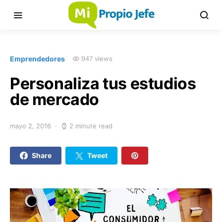
Emprendedores
947 views
Personaliza tus estudios
de mercado
mayo 2, 2016
2 minute read
Share
Tweet