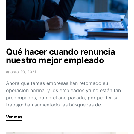
Qué hacer cuando renuncia
nuestro mejor empleado
agosto 20, 2021
Ahora que tantas empresas han retomado su
operación normal y los empleados ya no están tan
preocupados, como el año pasado, por perder su
trabajo: han aumentado las búsquedas de…
Ver más