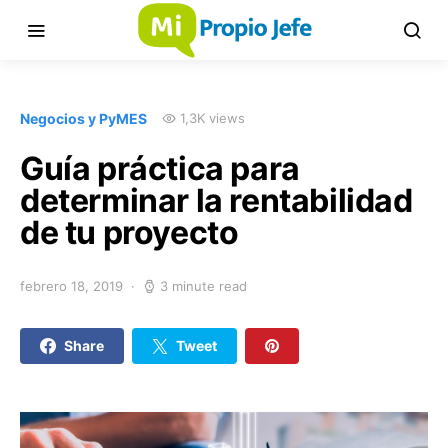
Negocios y PyMES
1,3K views
Guía práctica para
determinar la rentabilidad
de tu proyecto
febrero 18, 2019
3 minute read
Share
Tweet