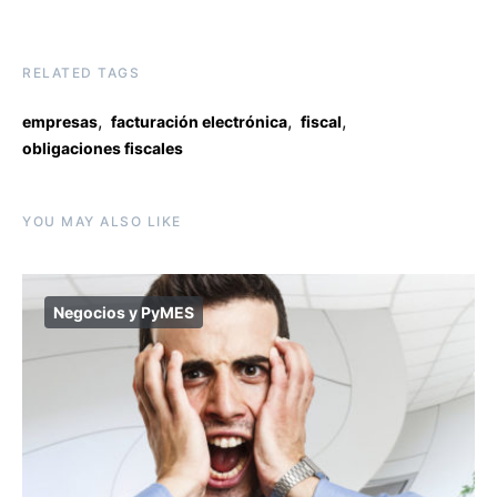
RELATED TAGS
,
,
,
empresas
facturación electrónica
fiscal
obligaciones fiscales
YOU MAY ALSO LIKE
Negocios y PyMES