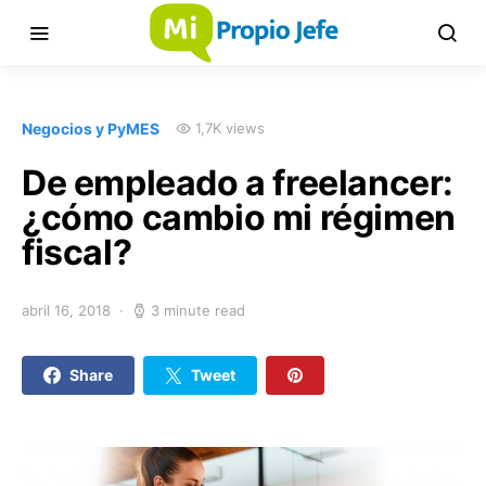
Negocios y PyMES
1,7K views
De empleado a freelancer:
¿cómo cambio mi régimen
fiscal?
abril 16, 2018
3 minute read
Share
Tweet