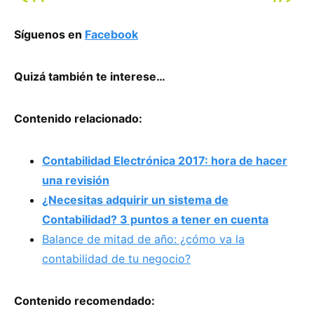
Síguenos en
Facebook
Quizá también te interese…
Contenido relacionado:
Contabilidad Electrónica 2017: hora de hacer
una revisión
¿Necesitas adquirir un sistema de
Contabilidad? 3 puntos a tener en cuenta
Balance de mitad de año: ¿cómo va la
contabilidad de tu negocio?
Contenido recomendado: