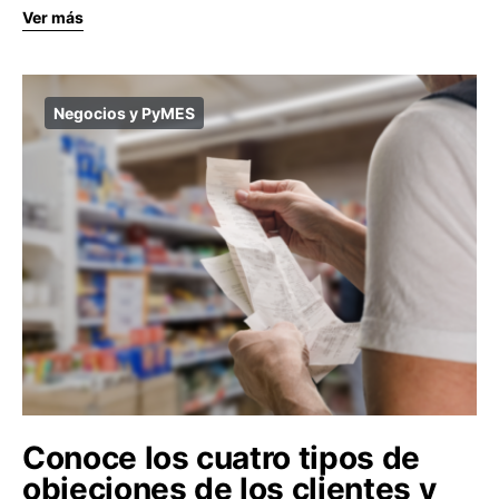
Ver más
Negocios y PyMES
Conoce los cuatro tipos de
objeciones de los clientes y