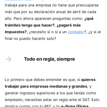
trabaja para una empresa no tiene que preocuparse
más que por su declaración anual de abril de cada
año. Pero ahora aparecen preguntas como:
¿qué
trámites tengo que hacer?
,
¿pagaré más
impuestos?
, ¿necesito sí o sí a un
contador
?, ¿y si al
final no puedo hacerlo solo?
Todo en regla, siempre
Lo primero que debes entender es que, si
quieres
trabajar para empresas medianas y grandes
, y
generar ingresos superiores a los que tenías como
empleado, necesitas estar en regla ante el SAT. Esto
implica contar con tu RFC y tu
e-firma (Firma