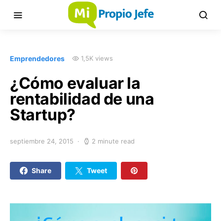
Emprendedores
1,5K views
¿Cómo evaluar la
rentabilidad de una
Startup?
septiembre 24, 2015
2 minute read
Share
Tweet