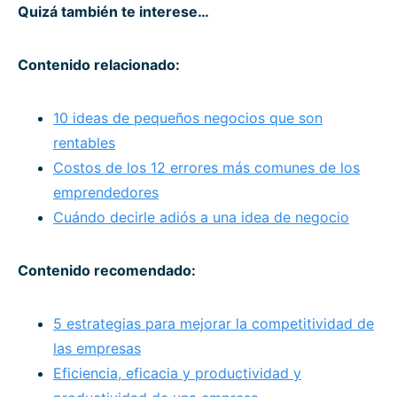
Quizá también te interese…
Contenido relacionado:
10 ideas de pequeños negocios que son
rentables
Costos de los 12 errores más comunes de los
emprendedores
Cuándo decirle adiós a una idea de negocio
Contenido recomendado:
5 estrategias para mejorar la competitividad de
las empresas
Eficiencia, eficacia y productividad y