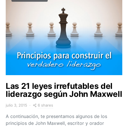
Las 21 leyes irrefutables del
liderazgo según John Maxwell
6 shares
julio 3, 2015
A continuación, te presentamos algunos de los
principios de John Maxwell, escritor y orador