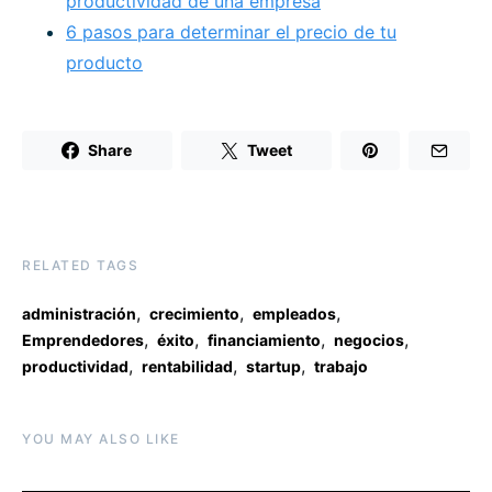
productividad de una empresa
6 pasos para determinar el precio de tu
producto
Share
Tweet
RELATED TAGS
,
,
,
administración
crecimiento
empleados
,
,
,
,
Emprendedores
éxito
financiamiento
negocios
,
,
,
productividad
rentabilidad
startup
trabajo
YOU MAY ALSO LIKE