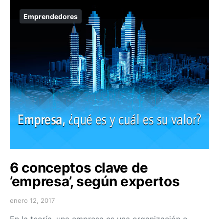
Emprendedores
6 conceptos clave de
’empresa’, según expertos
enero 12, 2017
En la teoría, una empresa es una organización o