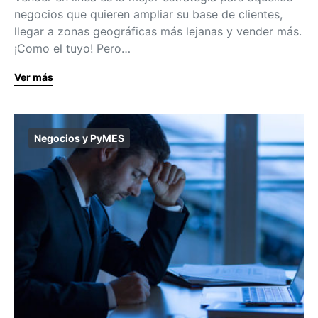
negocios que quieren ampliar su base de clientes,
llegar a zonas geográficas más lejanas y vender más.
¡Como el tuyo! Pero…
Ver más
Negocios y PyMES