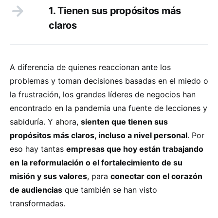
1. Tienen sus propósitos más
claros
A diferencia de quienes reaccionan ante los
problemas y toman decisiones basadas en el miedo o
la frustración, los grandes líderes de negocios han
encontrado en la pandemia una fuente de lecciones y
sabiduría. Y ahora,
sienten que tienen sus
propósitos más claros, incluso a nivel personal
. Por
eso hay tantas
empresas que hoy están trabajando
en la reformulación o el fortalecimiento de su
misión y sus valores
, para
conectar con el corazón
de audiencias
que también se han visto
transformadas.