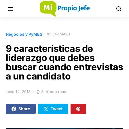
Negocios y PyMES
1,4K views
9 características de
liderazgo que debes
buscar cuando entrevistas
a un candidato
junio 14, 2018
3 minute read
Share
Tweet