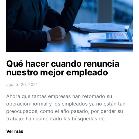
Qué hacer cuando renuncia
nuestro mejor empleado
agosto 20, 2021
Ahora que tantas empresas han retomado su
operación normal y los empleados ya no están tan
preocupados, como el año pasado, por perder su
trabajo: han aumentado las búsquedas de…
Ver más