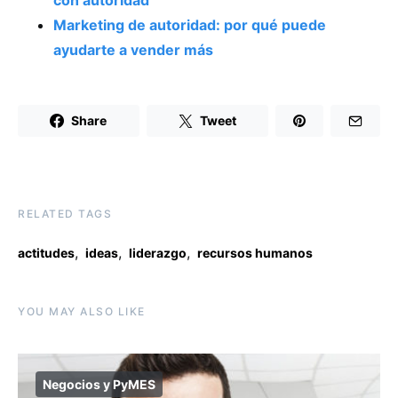
Marketing de autoridad: por qué puede
ayudarte a vender más
Share
Tweet
RELATED TAGS
,
,
,
actitudes
ideas
liderazgo
recursos humanos
YOU MAY ALSO LIKE
Negocios y PyMES