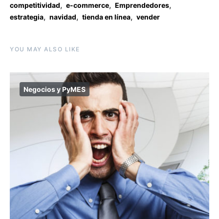
,
,
,
competitividad
e-commerce
Emprendedores
,
,
,
estrategia
navidad
tienda en línea
vender
YOU MAY ALSO LIKE
Negocios y PyMES