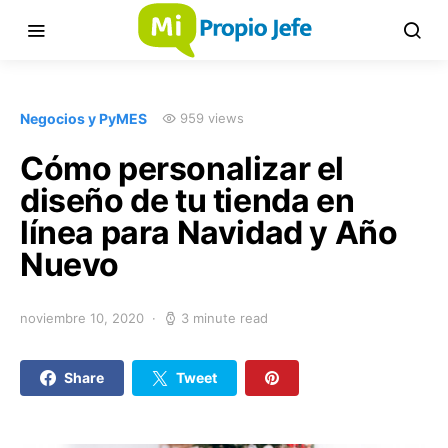
Negocios y PyMES
959 views
Cómo personalizar el
diseño de tu tienda en
línea para Navidad y Año
Nuevo
noviembre 10, 2020
3 minute read
Share
Tweet