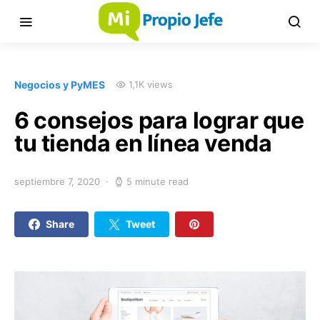
Negocios y PyMES
1,1K views
6 consejos para lograr que
tu tienda en línea venda
septiembre 7, 2020
5 minute read
Share
Tweet