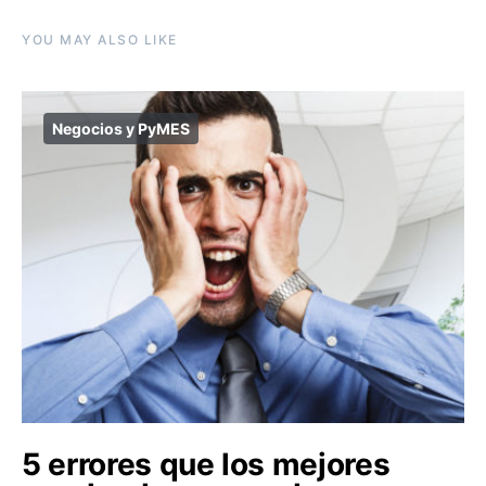
YOU MAY ALSO LIKE
Negocios y PyMES
5 errores que los mejores