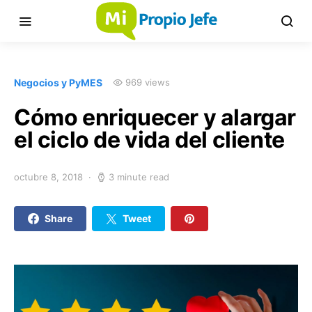
Negocios y PyMES
969 views
Cómo enriquecer y alargar
el ciclo de vida del cliente
octubre 8, 2018
3 minute read
Share
Tweet