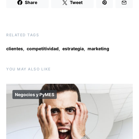
Share
Tweet
RELATED TAGS
,
,
,
clientes
competitividad
estrategia
marketing
YOU MAY ALSO LIKE
Negocios y PyMES