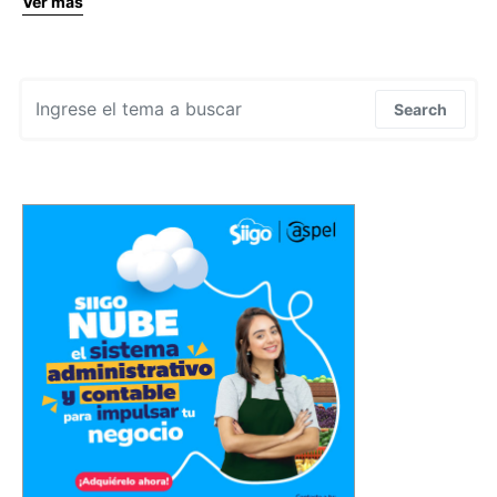
Ver más
Search for:
Search