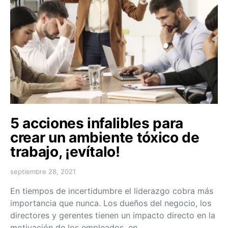
5 acciones infalibles para
crear un ambiente tóxico de
trabajo, ¡evítalo!
septiembre 28, 2021
En tiempos de incertidumbre el liderazgo cobra más
importancia que nunca. Los dueños del negocio, los
directores y gerentes tienen un impacto directo en la
motivación de los empleados, en…