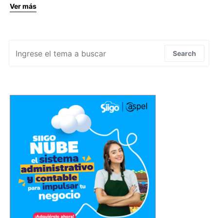
Ver más
Search for:
Search