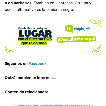
o en barberías
. También en vinotecas. Otra muy
buena alternativa es la pimienta negra.
Síguenos en
Facebook
Quizá también te interese…
Contenido relacionado:
3 claves para incrementar las ventas de tu