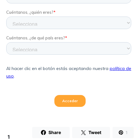
Share
Tweet
1
1