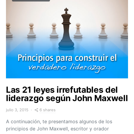
Las 21 leyes irrefutables del
liderazgo según John Maxwell
6 shares
julio 3, 2015
A continuación, te presentamos algunos de los
principios de John Maxwell, escritor y orador