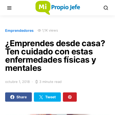
Emprendedores
1,1K views
¿Emprendes desde casa?
Ten cuidado con estas
enfermedades físicas y
mentales
octubre 1, 2018
3 minute read
Share
Tweet