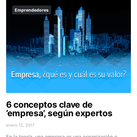
Emprendedores
6 conceptos clave de
’empresa’, según expertos
enero 12, 2017
En la teoría, una empresa es una organización o