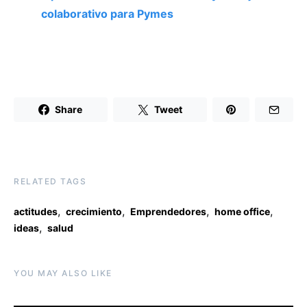
colaborativo para Pymes
Share
Tweet
RELATED TAGS
,
,
,
,
actitudes
crecimiento
Emprendedores
home office
,
ideas
salud
YOU MAY ALSO LIKE