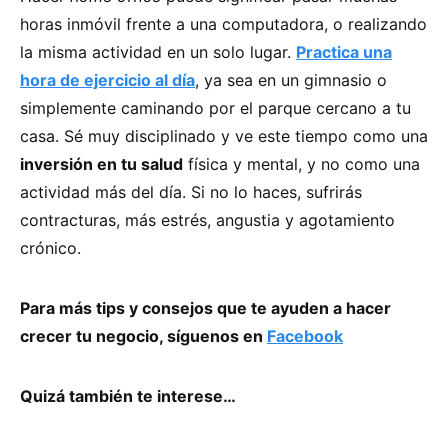
horas inmóvil frente a una computadora, o realizando
la misma actividad en un solo lugar.
Practica una
hora de ejercicio al día
, ya sea en un gimnasio o
simplemente caminando por el parque cercano a tu
casa. Sé muy disciplinado y ve este tiempo como una
inversión en tu salud
física y mental, y no como una
actividad más del día. Si no lo haces, sufrirás
contracturas, más estrés, angustia y agotamiento
crónico.
Para más tips y consejos que te ayuden a hacer
crecer tu negocio, síguenos en
Facebook
Quizá también te interese…