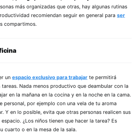
sonas más organizadas que otras, hay algunas rutinas
 productividad recomiendan seguir en general para
ser
las compartimos.
ficina
er un
espacio exclusivo para trabajar
te permitirá
s tareas. Nada menos productivo que deambular con la
ajar en la mañana en la cocina y en la noche en la cama.
ue personal, por ejemplo con una vela de tu aroma
ar. Y en lo posible, evita que otras personas realicen sus
espacio. ¿Los niños tienen que hacer la tarea? Es
u cuarto o en la mesa de la sala.