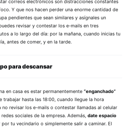
estar correos electrónicos son distracciones constantes
 foco. Y que nos hacen perder una enorme cantidad de
rupa pendientes que sean similares y asígnales un
 puedes revisar y contestar los e-mails en tres
os a lo largo del día: por la mañana, cuando inicias tu
ía, antes de comer, y en la tarde.
mpo para descansar
icina en casa es estar permanentemente
“enganchado”
te trabajar hasta las 18:00, cuando llegue la hora
no revisar los e-mails o contestar llamadas al celular
as redes sociales de la empresa. Además,
date espacio
r por tu vecindario o simplemente salir a caminar. El