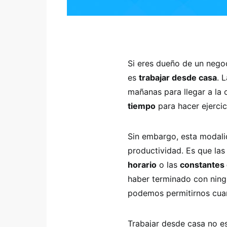
Si eres dueño de un nego
es
trabajar desde casa
. 
mañanas para llegar a la 
tiempo
para hacer ejercici
Sin embargo, esta modalid
productividad. Es que la
horario
o las
constantes 
haber terminado con ning
podemos permitirnos cuan
Trabajar desde casa no es