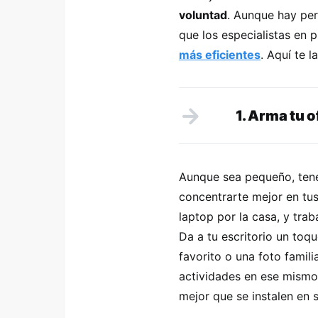
voluntad
. Aunque hay per
que los especialistas en
más eficientes
. Aquí te 
1. Arma tu o
Aunque sea pequeño, ten
concentrarte mejor en tu
laptop por la casa, y trab
Da a tu escritorio un toq
favorito o una foto famili
actividades en ese mismo 
mejor que se instalen en s