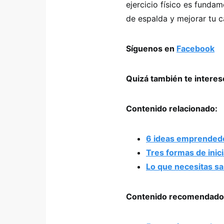
ejercicio físico es fundam
de espalda y mejorar tu c
Síguenos en
Facebook
Quizá también te intere
Contenido relacionado:
6 ideas emprendedo
Tres formas de inici
Lo que necesitas sab
Contenido recomendado