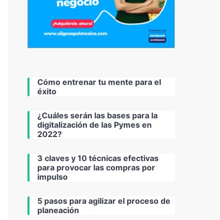
Cómo entrenar tu mente para el
éxito
¿Cuáles serán las bases para la
digitalización de las Pymes en
2022?
3 claves y 10 técnicas efectivas
para provocar las compras por
impulso
5 pasos para agilizar el proceso de
planeación