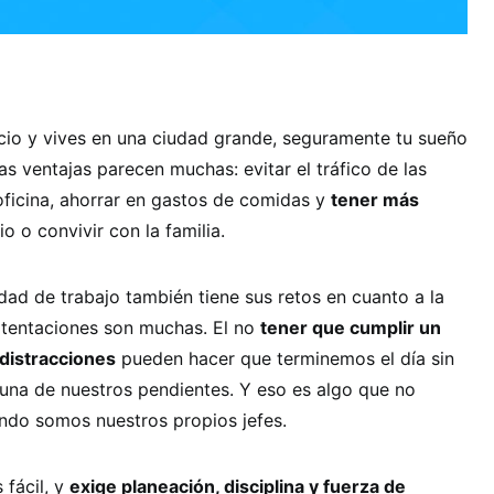
cio y vives en una ciudad grande, seguramente tu sueño
Las ventajas parecen muchas: evitar el tráfico de las
oficina, ahorrar en gastos de comidas y
tener más
o o convivir con la familia.
ad de trabajo también tiene sus retos en cuanto a la
s tentaciones son muchas. El no
tener que cumplir un
distracciones
pueden hacer que terminemos el día sin
una de nuestros pendientes. Y eso es algo que no
do somos nuestros propios jefes.
 fácil, y
exige planeación, disciplina y fuerza de