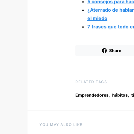
5 consejos para hac
¿Aterrado de habla
el miedo
7 frases que todo 
Share
RELATED TAGS
,
,
Emprendedores
hábitos
t
YOU MAY ALSO LIKE