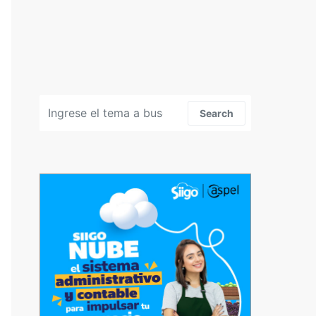
Search for:
Search