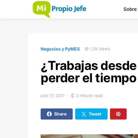
Sobre
Negocios y PyMES
1,2K views
¿Trabajas desde 
perder el tiempo
julio 17, 2017
3 minute read
Share
Tweet