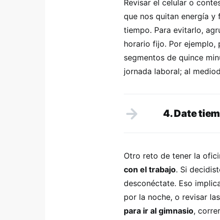
Revisar el celular o cont
que nos quitan energía y
tiempo. Para evitarlo, ag
horario fijo. Por ejemplo,
segmentos de quince minut
jornada laboral; al mediod
4. Date tie
Otro reto de tener la of
con el trabajo
. Si decidis
desconéctate. Eso implica 
por la noche, o revisar l
para ir al gimnasio
, corre