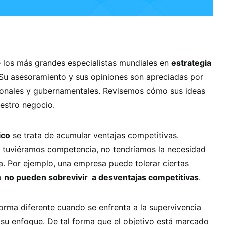
 los más grandes especialistas mundiales en
estrategia
 Su asesoramiento y sus opiniones son apreciadas por
acionales y gubernamentales. Revisemos cómo sus ideas
estro negocio.
ico
se trata de acumular ventajas competitivas.
o tuviéramos competencia, no tendríamos la necesidad
a. Por ejemplo, una empresa puede tolerar ciertas
ro
no pueden sobrevivir
a desventajas competitivas
.
orma diferente cuando se enfrenta a la supervivencia
 su enfoque. De tal forma que el objetivo está marcado