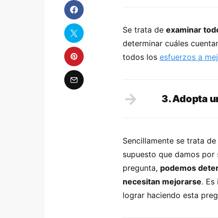
Se trata de
examinar todo
determinar cuáles cuent
todos los
esfuerzos a mej
3. Adopta u
Sencillamente se trata d
supuesto que damos por se
pregunta,
podemos deter
necesitan mejorarse
. Es
lograr haciendo esta preg