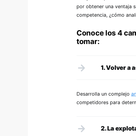
por obtener una ventaja s
competencia, ¿cómo anal
Conoce los 4 ca
tomar:
1. Volver a 
Desarrolla un complejo
an
competidores para determ
2. La explot