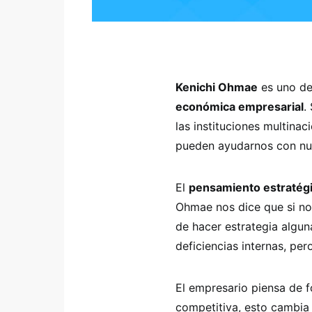
Kenichi Ohmae
es uno de
económica empresarial
.
las instituciones multin
pueden ayudarnos con nu
El
pensamiento estrat
é
g
Ohmae
nos dice que si n
de hacer estrategia algun
deficiencias internas, pe
El empresario piensa de f
competitiva, esto cambia