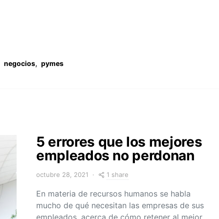
,
negocios
pymes
5 errores que los mejores
empleados no perdonan
1 share
octubre 28, 2021
En materia de recursos humanos se habla
mucho de qué necesitan las empresas de sus
empleados, acerca de cómo retener al mejor