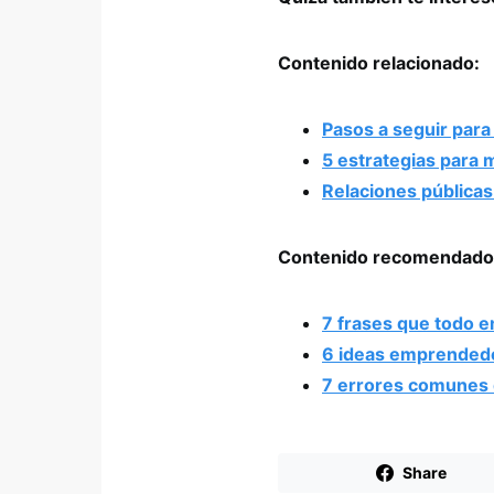
Contenido relacionado:
Pasos a seguir para
5 estrategias para 
Relaciones públicas
Contenido recomendado
7 frases que todo 
6 ideas emprendedo
7 errores comunes 
Share