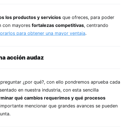
s los productos y servicios
que ofreces, para poder
an con mayores
fortalezas competitivas
, centrando
orarlos para obtener una mayor ventaja
.
na acción audaz
e preguntar ¿por qué?, con ello pondremos aprueba cada
ntado en nuestra industria, con esta sencilla
minar qué cambios requerimos y qué procesos
 importante mencionar que grandes avances se pueden
unta.