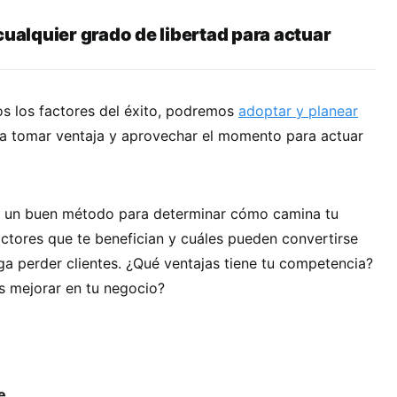
cualquier grado de libertad para actuar
s los factores del
é
xito, podremos
adoptar y planear
a tomar ventaja y aprovechar el momento para actuar
s un buen método para determinar cómo camina tu
actores que te benefician y cuáles pueden convertirse
ga perder clientes. ¿Qué ventajas tiene tu competencia?
s mejorar en tu negocio?
se…