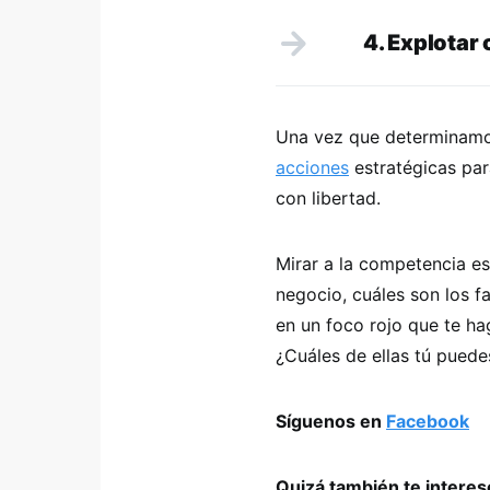
4. Explotar 
Una vez que determinamo
acciones
estratégicas par
con libertad.
Mirar a la competencia e
negocio, cuáles son los f
en un foco rojo que te ha
¿Cuáles de ellas tú puede
Síguenos en
Facebook
Quizá también te intere