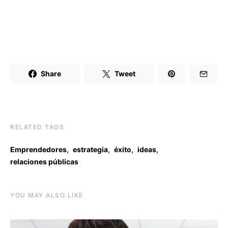
Share
Tweet
RELATED TAGS
,
,
,
,
Emprendedores
estrategia
éxito
ideas
relaciones públicas
YOU MAY ALSO LIKE