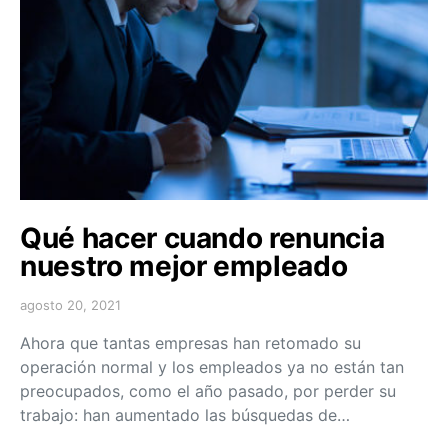
Qué hacer cuando renuncia
nuestro mejor empleado
agosto 20, 2021
Ahora que tantas empresas han retomado su
operación normal y los empleados ya no están tan
preocupados, como el año pasado, por perder su
trabajo: han aumentado las búsquedas de…