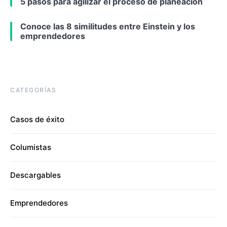
5 pasos para agilizar el proceso de planeación
Conoce las 8 similitudes entre Einstein y los
emprendedores
CATEGORÍAS
Casos de éxito
Columistas
Descargables
Emprendedores