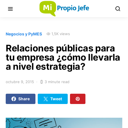
Negocios y PyMES
1,5K views
Relaciones públicas para
tu empresa ¿cómo llevarla
a nivel estrategia?
octubre 9, 2015
3 minute read
Share
Tweet