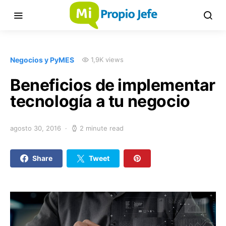
Negocios y PyMES
1,9K views
Beneficios de implementar
tecnología a tu negocio
agosto 30, 2016
2 minute read
Share
Tweet