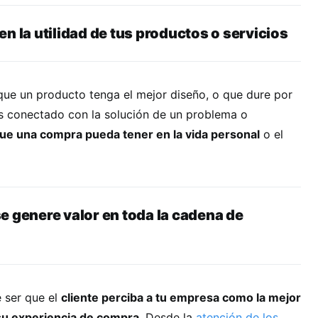
en la utilidad de tus productos o servicios
 que un producto tenga el mejor diseño, o que dure por
 conectado con la solución de un problema o
ue una compra pueda tener en la vida personal
o el
e genere valor en toda la cadena de
e ser que el
cliente perciba a tu empresa como la mejor
su experiencia de compra
. Desde la
atención de los