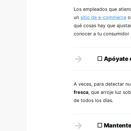
Los empleados que atiend
un
sitio de e-commerce
o 
qué cosas hay que ajustar
conocer a tu consumidor 
☐
Apóyate e
A veces, para detectar 
fresca
, que arroje luz s
de todos los días.
☐
Mantente 