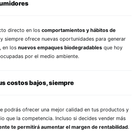
sumidores
cto directo en los
comportamientos y hábitos de
 y siempre ofrece nuevas oportunidades para generar
, en los
nuevos empaques biodegradables
que hoy
eocupadas por el medio ambiente.
s costos bajos, siempre
ue podrás ofrecer una mejor calidad en tus productos y
cio que la competencia. Incluso si decides vender más
ente te permitirá aumentar el margen de rentabilidad
.