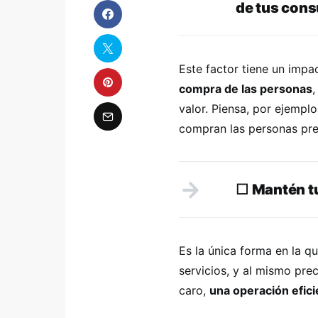
de tus con
Este factor tiene un impa
compra de las personas
,
valor. Piensa, por ejemplo
compran las personas pr
☐
Mantén tu
Es la única forma en la q
servicios, y al mismo pre
caro,
una operación efici