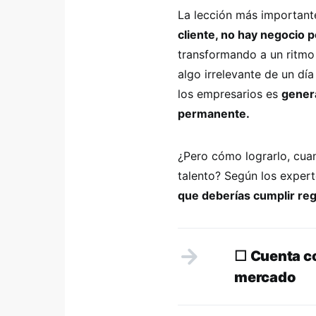
La lección más importan
cliente, no hay negocio p
transformando a un ritmo 
algo irrelevante de un día
los empresarios es
gener
permanente.
¿Pero cómo lograrlo, cuan
talento? Según los exper
que deberías cumplir re
☐
Cuenta con
mercado