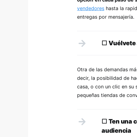
vendedores
hasta la rapi
entregas por mensajería.
☐
Vuélvete
Otra de las demandas más
decir, la posibilidad de
casa, o con un clic en su s
pequeñas tiendas de con
☐
Ten una c
audiencia