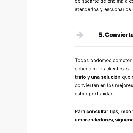
de sacarte de encima a e
atenderlos y escucharlos 
5. Convierte
Todos podemos cometer er
entienden los clientes; s
trato y una solución
que e
conviertan en los mejore
esta oportunidad.
Para consultar tips, re
emprendedores, síguen