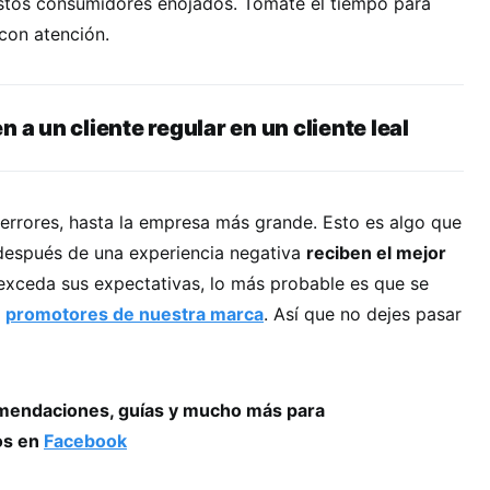
stos consumidores enojados. Tómate el tiempo para
con atención.
n a un cliente regular en un cliente leal
rores, hasta la empresa más grande. Esto es algo que
i después de una experiencia negativa
reciben el mejor
xceda sus expectativas, lo más probable es que se
s
promotores de nuestra marca
. Así que no dejes pasar
comendaciones, guías y mucho más para
os en
Facebook