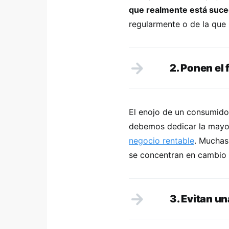
que realmente está suc
regularmente o de la que
2. Ponen el 
El enojo de un consumidor
debemos dedicar la mayor
negocio rentable
. Muchas
se concentran en cambio e
3. Evitan un