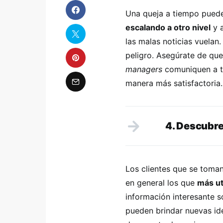
Una queja a tiempo puede
escalando a otro nivel
y a
las malas noticias vuelan
peligro. Asegúrate de que 
managers
comuniquen a 
manera más satisfactoria.
4. Descubre
Los clientes que se toma
en general los que
más ut
información interesante 
pueden brindar nuevas id