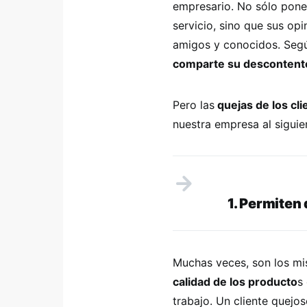
empresario. No sólo pone
servicio, sino que sus opi
amigos y conocidos. Segú
comparte su descontent
Pero las
quejas de los cli
nuestra empresa al siguien
1. Permiten 
Muchas veces, son los m
calidad de los producto
s
trabajo. Un cliente quejo