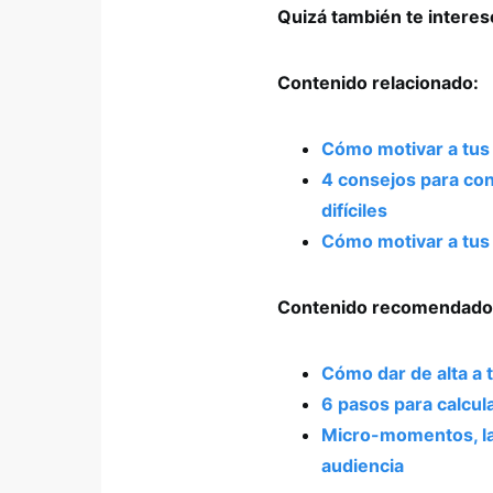
Quizá también te intere
Contenido relacionado:
Cómo motivar a tus
4 consejos para co
difíciles
Cómo motivar a tus 
Contenido recomendado
Cómo dar de alta a 
6 pasos para calcul
Micro-momentos, la 
audiencia