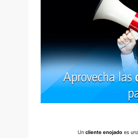
Un
cliente enojado
es una