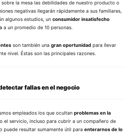
 sobre la mesa las debilidades de nuestro producto o
niones negativas llegarán rápidamente a sus familiares,
n algunos estudios, un
consumidor insatisfecho
o
a un promedio de 10 personas.
entes
son también una
gran oportunidad
para llevar
te nivel. Éstas son las principales razones.
detectar fallas en el negocio
ismos empleados los que ocultan
problemas en la
 o el servicio, incluso para cubrir a un compañero de
so puede resultar sumamente útil para
enterarnos de lo