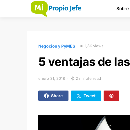
Sobre
Negocios y PyMES
1,8K views
5 ventajas de las
enero 31, 2018
2 minute read
Share
Tweet