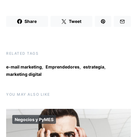
Share
Tweet
RELATED TAGS
,
,
,
e-mail marketing
Emprendedores
estrategia
marketing digital
YOU MAY ALSO LIKE
Negocios y PyMES