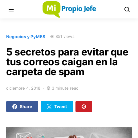
Negocios y PyMES
851 views
5 secretos para evitar que
tus correos caigan en la
carpeta de spam
diciembre 4, 2018
3 minute read
Share
Tweet