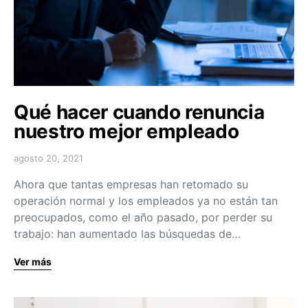
Qué hacer cuando renuncia
nuestro mejor empleado
agosto 20, 2021
Ahora que tantas empresas han retomado su
operación normal y los empleados ya no están tan
preocupados, como el año pasado, por perder su
trabajo: han aumentado las búsquedas de…
Ver más