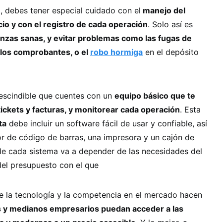
, debes tener especial cuidado con el
manejo del
cio y con el registro de cada operación
. Solo así es
anzas sanas, y evitar problemas como las fugas de
 los comprobantes, o el
robo hormiga
en el depósito
prescindible que cuentes con un
equipo básico que te
tickets y facturas, y monitorear cada operación
. Esta
ta
debe incluir un software fácil de usar y confiable, así
r de código de barras, una impresora y un cajón de
 de cada sistema va a depender de las necesidades del
del presupuesto con el que
e la tecnología y la competencia en el mercado hacen
y medianos empresarios puedan acceder a las