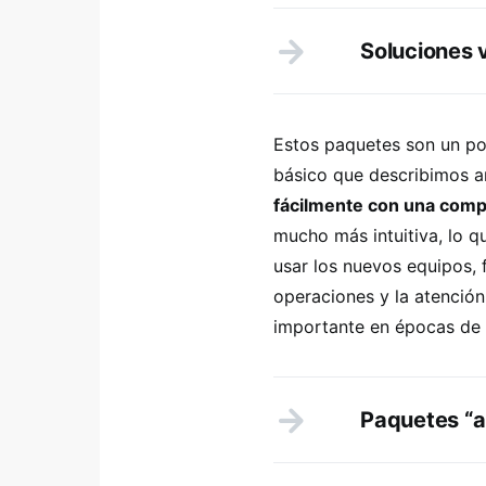
Soluciones 
Estos paquetes son un p
básico que describimos an
fácilmente con una com
mucho más intuitiva, lo qu
usar los nuevos equipos, fa
operaciones y la atención
importante en épocas de 
Paquetes “al