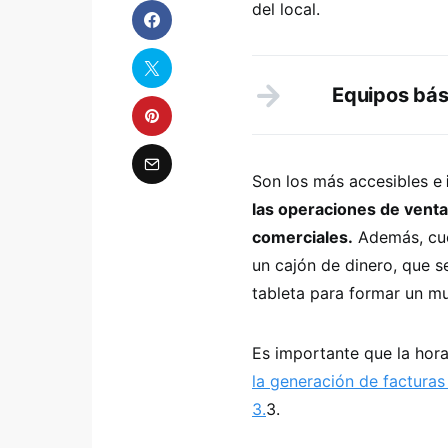
del local.
Equipos bás
Son los más accesibles e
las operaciones de ventas
comerciales.
Además, cuen
un cajón de dinero, que 
tableta para formar un mu
Es importante que la hora
la generación de facturas
3.
3.