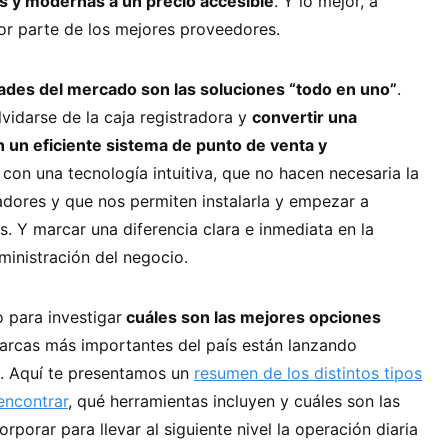
s y modernas a un precio accesible
. Y lo mejor, a
r parte de los mejores proveedores.
des del mercado son las soluciones “todo en uno”
.
vidarse de la caja registradora y
convertir una
 un eficiente sistema de punto de venta y
 con una tecnología intuitiva, que no hacen necesaria la
dores y que nos permiten instalarla y empezar a
s. Y marcar una diferencia clara e inmediata en la
dministración del negocio.
 para investigar
cuáles son las mejores opciones
marcas más importantes del país están lanzando
. Aquí te presentamos un
resumen de los distintos tipos
encontrar
, qué herramientas incluyen y cuáles son las
rporar para llevar al siguiente nivel la operación diaria