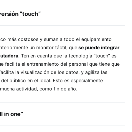
versión “touch”
oco más costosos y suman a todo el equipamiento
teriormente un monitor táctil, que
se puede integrar
putadora
. Ten en cuenta que la tecnología “touch” es
e facilita el entrenamiento del personal que tiene que
cilita la visualización de los datos, y agiliza las
 del público en el local. Esto es especialmente
mucha actividad, como fin de año.
l in one”