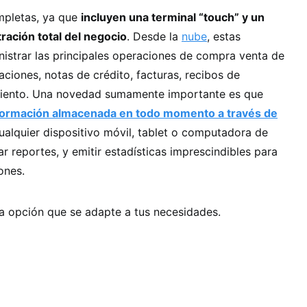
mpletas, ya que
incluyen una terminal “touch” y un
ración total del negocio
. Desde la
nube
, estas
istrar las principales operaciones de compra venta de
ciones, notas de crédito, facturas, recibos de
miento. Una novedad sumamente importante es que
nformación almacenada en todo momento a través de
ualquier dispositivo móvil, tablet o computadora de
r reportes, y emitir estadísticas imprescindibles para
ones.
la opción que se adapte a tus necesidades.