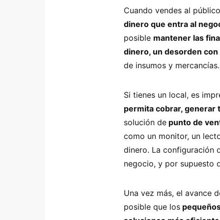
Cuando vendes al público
dinero que entra al nego
posible
mantener las fin
dinero, un desorden con
de insumos y mercancías.
Si tienes un local, es im
permita cobrar, generar 
solución de
punto de ven
como un monitor, un lecto
dinero. La configuración
negocio, y por supuesto 
Una vez más, el avance d
posible que los
pequeños 