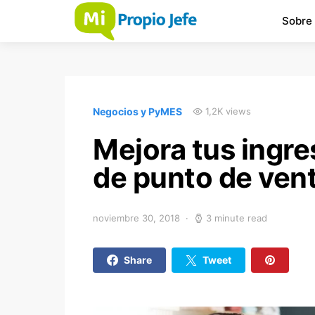
Sobre
Negocios y PyMES
1,2K views
Mejora tus ingre
de punto de vent
noviembre 30, 2018
3 minute read
Share
Tweet