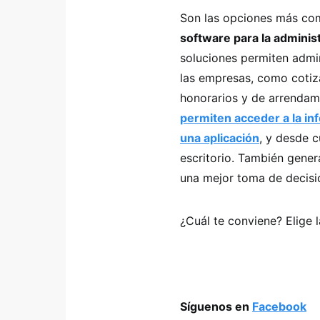
Son las opciones más co
software para la administ
soluciones permiten admin
las empresas, como cotiza
honorarios y de arrenda
permiten acceder a la i
una aplicación
, y desde c
escritorio. También genera
una mejor toma de decisi
¿Cuál te conviene? Elige 
Síguenos en
Facebook