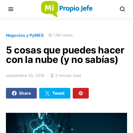
Negocios y PyMES
1,6K views
5 cosas que puedes hacer
con la nube (y no sabías)
septiembre 20, 2018
3 minute read
Share
Tweet