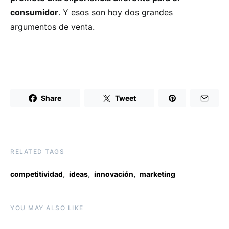
consumidor
. Y esos son hoy dos grandes
argumentos de venta.
Share
Tweet
RELATED TAGS
,
,
,
competitividad
ideas
innovación
marketing
YOU MAY ALSO LIKE