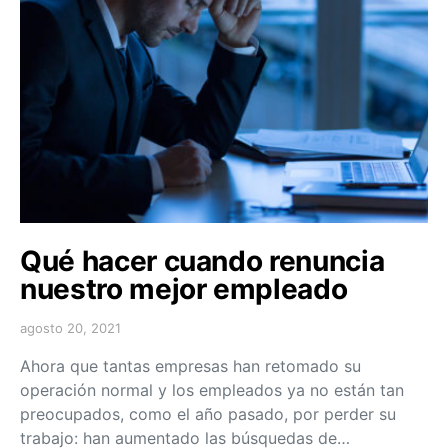
Qué hacer cuando renuncia
nuestro mejor empleado
agosto 20, 2021
Ahora que tantas empresas han retomado su
operación normal y los empleados ya no están tan
preocupados, como el año pasado, por perder su
trabajo: han aumentado las búsquedas de…