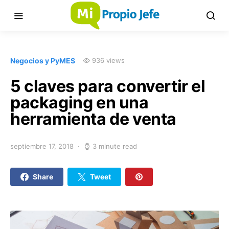
Negocios y PyMES
936 views
5 claves para convertir el
packaging en una
herramienta de venta
septiembre 17, 2018
3 minute read
Share
Tweet