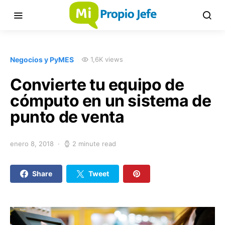
Negocios y PyMES
1,6K views
Convierte tu equipo de
cómputo en un sistema de
punto de venta
enero 8, 2018
2 minute read
Share
Tweet