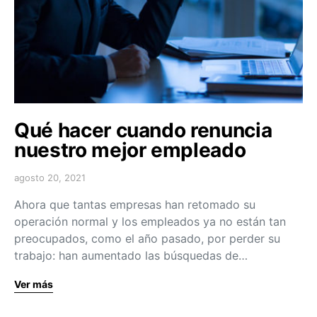
Qué hacer cuando renuncia
nuestro mejor empleado
agosto 20, 2021
Ahora que tantas empresas han retomado su
operación normal y los empleados ya no están tan
preocupados, como el año pasado, por perder su
trabajo: han aumentado las búsquedas de…
Ver más