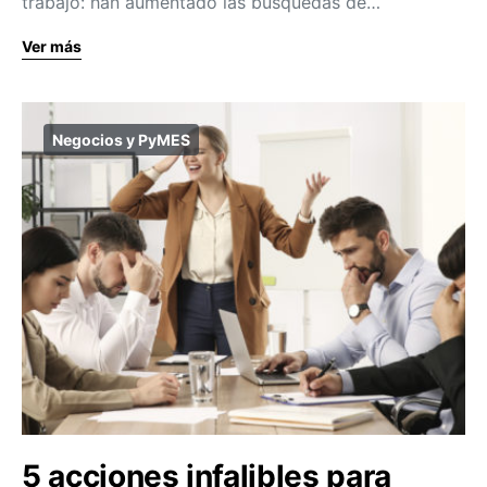
trabajo: han aumentado las búsquedas de…
Ver más
Negocios y PyMES
5 acciones infalibles para