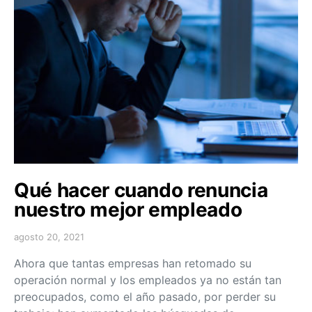
Qué hacer cuando renuncia
nuestro mejor empleado
agosto 20, 2021
Ahora que tantas empresas han retomado su
operación normal y los empleados ya no están tan
preocupados, como el año pasado, por perder su