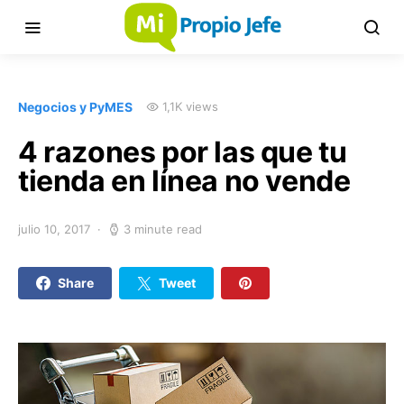
Negocios y PyMES
1,1K views
4 razones por las que tu
tienda en línea no vende
julio 10, 2017
3 minute read
Share
Tweet