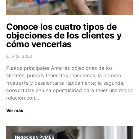
Conoce los cuatro tipos de
objeciones de los clientes y
cómo vencerlas
julio 12, 2023
Puntos principales Ante las objeciones de los
clientes, puedes tener dos reacciones: la primera,
frustrarte y desalentarte rápidamente; la segunda,
convertirlas en una oportunidad para tener una mejor
relación con…
Ver más
Negocios y PyMES