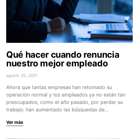
Qué hacer cuando renuncia
nuestro mejor empleado
agosto 20, 2021
Ahora que tantas empresas han retomado su
operación normal y los empleados ya no están tan
preocupados, como el año pasado, por perder su
trabajo: han aumentado las búsquedas de…
Ver más