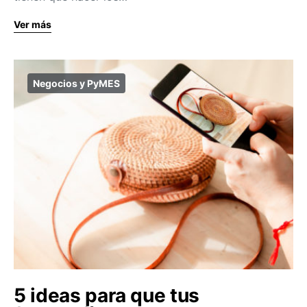
Ver más
Negocios y PyMES
5 ideas para que tus