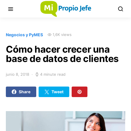
Negocios y PyMES
1,6K views
Cómo hacer crecer una
base de datos de clientes
junio 8, 2018
4 minute read
Share
Tweet