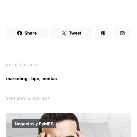
Share
Tweet
RELATED TAGS
,
,
marketing
tips
ventas
YOU MAY ALSO LIKE
Negocios y PyMES