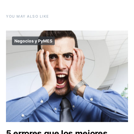
YOU MAY ALSO LIKE
Negocios y PyMES
5 errores que los mejores