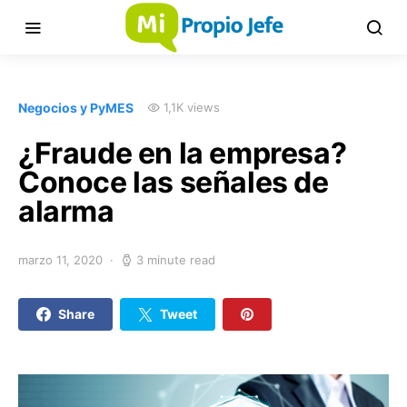
Negocios y PyMES
1,1K views
¿Fraude en la empresa?
Conoce las señales de
alarma
marzo 11, 2020
3 minute read
Share
Tweet