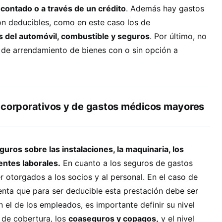
 contado o a través de un crédito
. Además hay gastos
n deducibles, como en este caso los de
 del automóvil, combustible y seguros
. Por último, no
 de arrendamiento de bienes con o sin opción a
 corporativos y de gastos médicos mayores
guros sobre las instalaciones, la maquinaria, los
entes laborales.
En cuanto a los seguros de gastos
 otorgados a los socios y al personal. En el caso de
uenta que para ser deducible esta prestación debe ser
n el de los empleados, es importante definir su nivel
n de cobertura, los
coaseguros y copagos,
y el nivel