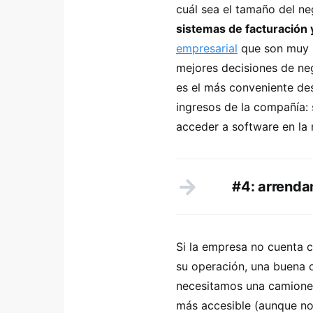
cuál sea el tamaño del n
sistemas de facturación 
empresarial
que son muy ú
mejores decisiones de ne
es el más conveniente des
ingresos de la compañía: 
acceder a software en la
#4: arrenda
Si la empresa no cuenta c
su operación, una buena 
necesitamos una camionet
más accesible (aunque n