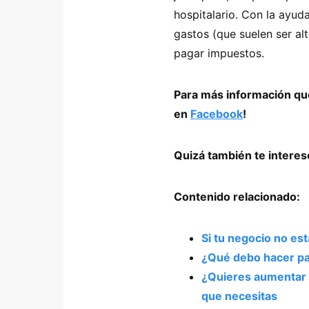
hospitalario. Con la ayud
gastos (que suelen ser alt
pagar impuestos.
Para más información que
en
Facebook
!
Quizá también te intere
Contenido relacionado:
Si tu negocio no est
¿Qué debo hacer pa
¿Quieres aumentar t
que necesitas