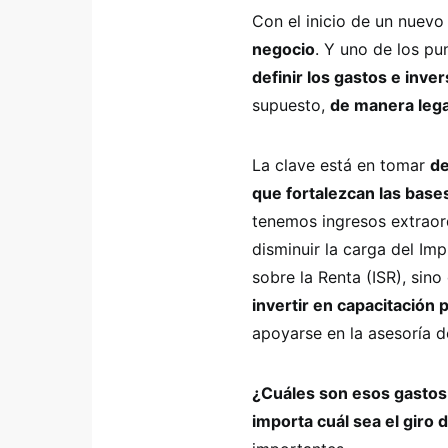
Con el inicio de un nuevo
negocio
. Y uno de los p
definir los gastos e inve
supuesto,
de manera legal
La clave está en tomar
de
que fortalezcan las bases
tenemos ingresos extraord
disminuir la carga del Im
sobre la Renta (ISR), sin
invertir en capacitación 
apoyarse en la asesoría d
¿Cuáles son esos gastos 
importa cuál sea el giro 