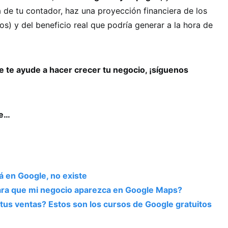
a de tu contador, haz una proyección financiera de los
os) y del beneficio real que podría generar a la hora de
 te ayude a hacer crecer tu negocio, ¡síguenos
se…
á en Google, no existe
ra que mi negocio aparezca en Google Maps?
us ventas? Estos son los cursos de Google gratuitos