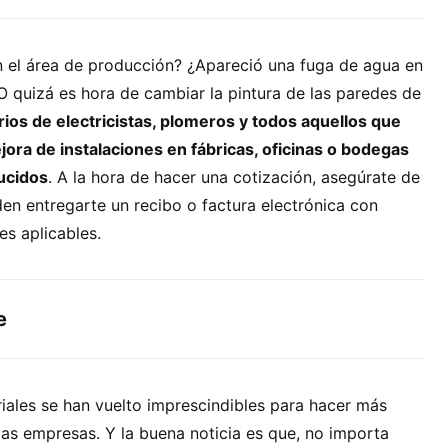
n el área de producción? ¿Apareció una fuga de agua en
O quizá es hora de cambiar la pintura de las paredes de
ios de electricistas, plomeros y todos aquellos que
jora de instalaciones en fábricas, oficinas o bodegas
ucidos
. A la hora de hacer una cotización, asegúrate de
en entregarte un recibo o factura electrónica con
es aplicables.
e
iales se han vuelto imprescindibles para hacer más
 las empresas. Y la buena noticia es que, no importa