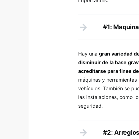
importantes.
#1: Maquina
Hay una
gran variedad d
disminuir de la base grav
acreditarse para fines de
máquinas y herramientas 
vehículos. También se pu
las instalaciones, como l
seguridad.
#2: Arreglo