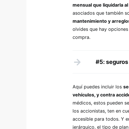
mensual que liquidarla al
asociados que también so
mantenimiento y arreglos
olvides que hay opciones
compra.
#5: seguros
Aquí puedes incluir los
se
vehículos, y contra accid
médicos, estos pueden ser
los accionistas, ten en c
accesible para todos. Y e
jerárquico, el tipo de pla