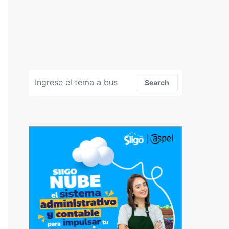
Search for:
Search