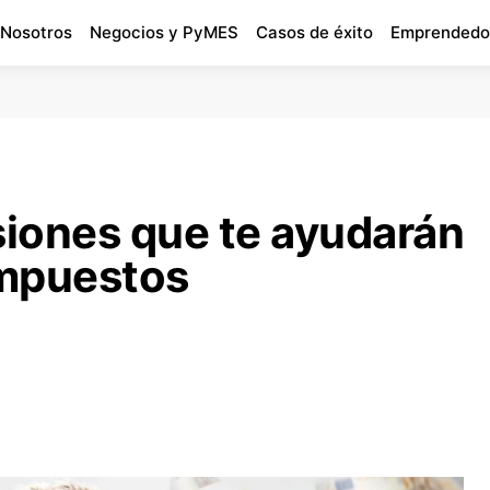
 Nosotros
Negocios y PyMES
Casos de éxito
Emprendedo
siones que te ayudarán
impuestos