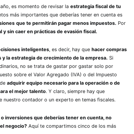
 año, es momento de revisar la
estrategia fiscal de tu
untos más importantes que deberías tener en cuenta es
rsiones
que te permitirán pagar menos impuestos.
Por
 y sin caer en prácticas de evasión fiscal.
cisiones inteligentes
, es decir, hay que
hacer compras
 y la estrategia de crecimiento de la empresa.
Si
inarios, no se trata de gastar por gastar solo por
puesto sobre el Valor Agregado (IVA) o del Impuesto
o de
adquirir equipo necesario para la operación o de
para el mejor talento
. Y claro, siempre hay que
e nuestro contador o un experto en temas fiscales.
o inversiones que deberías tener en cuenta, no
del negocio?
Aquí te compartimos cinco de los más