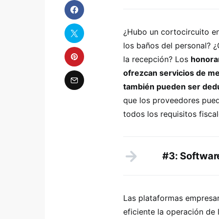
¿Hubo un cortocircuito e
los baños del personal? ¿
la recepción? Los
honorar
ofrezcan servicios de me
también pueden ser ded
que los proveedores pued
todos los requisitos fiscal
#3: Softwar
Las plataformas empresar
eficiente la operación de