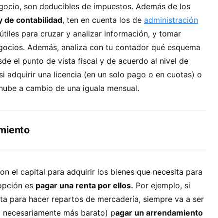
egocio, son deducibles de impuestos. Además de los
y de contabilidad
, ten en cuenta los de
administración
tiles para cruzar y analizar información, y tomar
gocios. Además, analiza con tu contador qué esquema
de el punto de vista fiscal y de acuerdo al nivel de
si adquirir una licencia (en un solo pago o en cuotas) o
 nube a cambio de una iguala mensual.
miento
on el capital para adquirir los bienes que necesita para
opción es
pagar una renta por ellos.
Por ejemplo, si
a para hacer repartos de mercadería, siempre va a ser
o necesariamente más barato) p
agar un arrendamiento